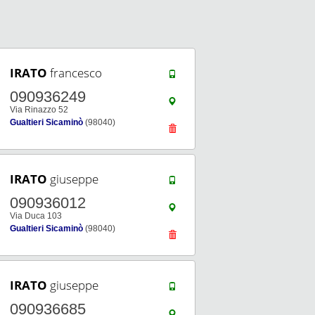
IRATO
francesco
090936249
Via Rinazzo 52
Gualtieri Sicaminò
(98040)
IRATO
giuseppe
090936012
Via Duca 103
Gualtieri Sicaminò
(98040)
IRATO
giuseppe
090936685