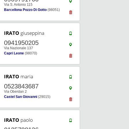
Via S. Antonio 115
Barcellona Pozzo Di Gotto
(98051)
IRATO
giuseppina
0941950205
Via Nazionale 137
Capri Leone
(98070)
IRATO
maria
0523843687
Via Oberdan 2
Castel San Giovanni
(29015)
IRATO
paolo