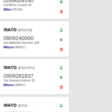
0269009140
Via Brivio Cesare 15
Milan
(20158)
IRATO
antonia
0909240000
Via Matteotti Giacomo 108
Milazzo
(98057)
IRATO
antonino
0909281837
Via Gramsci Antonio 30
Milazzo
(98057)
IRATO
anna