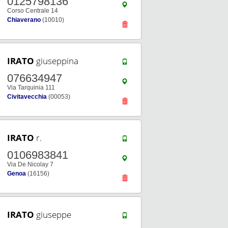
0125798136
Corso Centrale 14
Chiaverano
(10010)
IRATO
giuseppina
076634947
Via Tarquinia 111
Civitavecchia
(00053)
IRATO
r.
0106983841
Via De Nicolay 7
Genoa
(16156)
IRATO
giuseppe