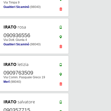
Via Timpa 9
Gualtieri Sicaminò
(98040)
IRATO
rosa
090936556
Via Dott. Giunta 4
Gualtieri Sicaminò
(98040)
IRATO
letizia
0909763509
Via Comm. Pasquale Greco 19
Merì
(98040)
IRATO
salvatore
090357715