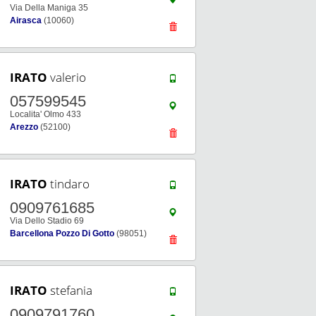
Via Della Maniga 35
Airasca
(10060)
IRATO
valerio
057599545
Localita' Olmo 433
Arezzo
(52100)
IRATO
tindaro
0909761685
Via Dello Stadio 69
Barcellona Pozzo Di Gotto
(98051)
IRATO
stefania
0909791760