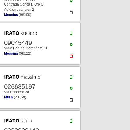
Contrada Conca D'Oro C.
Autoferrotranvieri 2
Messina
(98100)
IRATO
stefano
09045449
Viale Regina Margherita 61
Messina
(98122)
IRATO
massimo
026685197
Via Cannero 20
Milan
(20159)
IRATO
laura