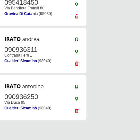
095418450
Via Bandiera Fratelli 80
Gravina Di Catania
(95030)
IRATO
andrea
090936311
Contrada Ferri 1
Gualtieri Sicaminò
(98040)
IRATO
antonino
090936250
Via Duca 85
Gualtieri Sicaminò
(98040)