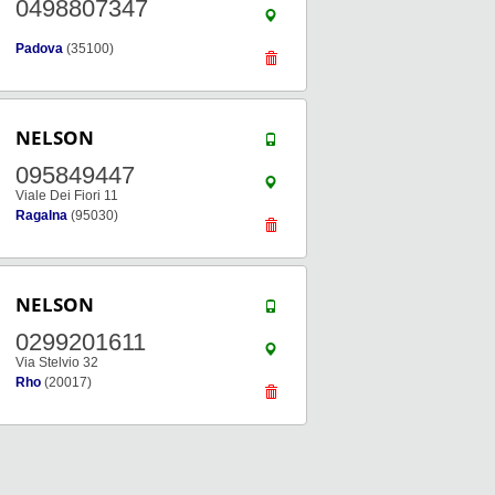
0498807347
Padova
(35100)
NELSON
095849447
Viale Dei Fiori 11
Ragalna
(95030)
NELSON
0299201611
Via Stelvio 32
Rho
(20017)