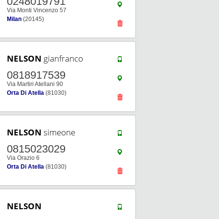
0248019791
Via Monti Vincenzo 57
Milan
(20145)
NELSON
gianfranco
0818917539
Via Martiri Atellani 90
Orta Di Atella
(81030)
NELSON
simeone
0815023029
Via Orazio 6
Orta Di Atella
(81030)
NELSON