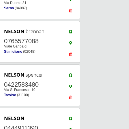
Via Duomo 31
Sarno
(84087)
NELSON
brennan
0765577088
Viale Garibaldi
Stimigliano
(02048)
NELSON
spencer
0422583480
Via S. Francesco 10
Treviso
(31100)
NELSON
0444911390