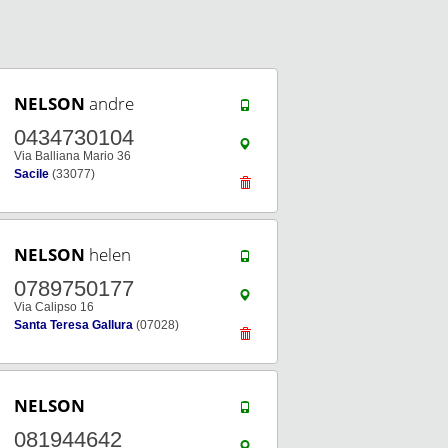
NELSON
andre
0434730104
Via Balliana Mario 36
Sacile
(33077)
NELSON
helen
0789750177
Via Calipso 16
Santa Teresa Gallura
(07028)
NELSON
081944642