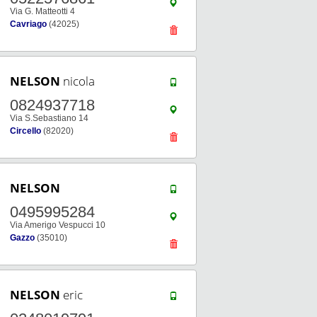
Via G. Matteotti 4
Cavriago
(42025)
NELSON
nicola
0824937718
Via S.Sebastiano 14
Circello
(82020)
NELSON
0495995284
Via Amerigo Vespucci 10
Gazzo
(35010)
NELSON
eric