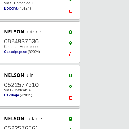
Via S. Domenico 11
Bologna
(40124)
NELSON
antonio
0824937636
Contrada Montefreddo
Castelpagano
(82024)
NELSON
luigi
0522577310
Via G. Matteotti 4
Cavriago
(42025)
NELSON
raffaele
0522576861