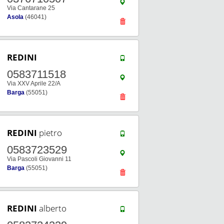
Via Cantarane 25
Asola
(46041)
REDINI
0583711518
Via XXV Aprile 22/A
Barga
(55051)
REDINI
pietro
0583723529
Via Pascoli Giovanni 11
Barga
(55051)
REDINI
alberto