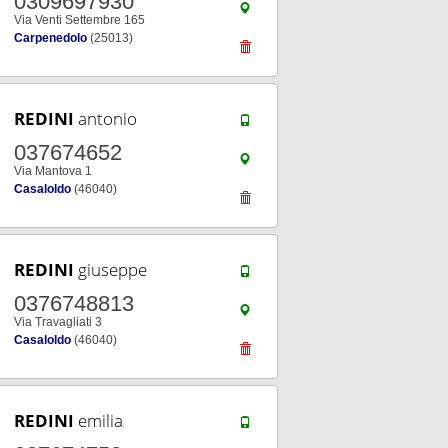
0309697930
Via Venti Settembre 165
Carpenedolo
(25013)
REDINI
antonio
037674652
Via Mantova 1
Casaloldo
(46040)
REDINI
giuseppe
0376748813
Via Travagliati 3
Casaloldo
(46040)
REDINI
emilia