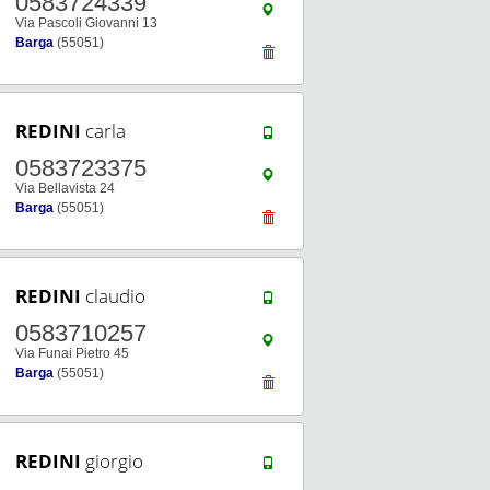
0583724339
Via Pascoli Giovanni 13
Barga
(55051)
REDINI
carla
0583723375
Via Bellavista 24
Barga
(55051)
REDINI
claudio
0583710257
Via Funai Pietro 45
Barga
(55051)
REDINI
giorgio