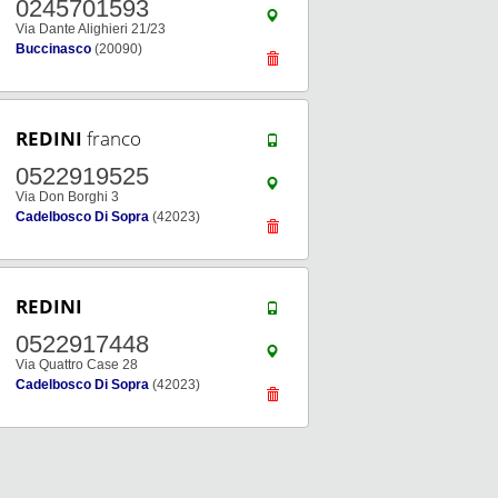
0245701593
Via Dante Alighieri 21/23
Buccinasco
(20090)
REDINI
franco
0522919525
Via Don Borghi 3
Cadelbosco Di Sopra
(42023)
REDINI
0522917448
Via Quattro Case 28
Cadelbosco Di Sopra
(42023)