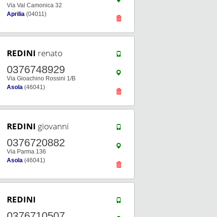
Via Val Camonica 32
Aprilia
(04011)
REDINI
renato
0376748929
Via Gioachino Rossini 1/B
Asola
(46041)
REDINI
giovanni
0376720882
Via Parma 136
Asola
(46041)
REDINI
0376710507