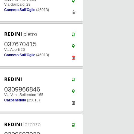
Via Garibaldi 29
Canneto Sull'Oglio
(46013)
REDINI
pietro
037670415
Via Aporti 26
Canneto Sull'Oglio
(46013)
REDINI
0309966846
Via Venti Settembre 165
Carpenedolo
(25013)
REDINI
lorenzo