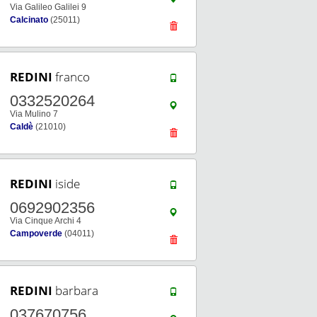
Via Galileo Galilei 9
Calcinato
(25011)
REDINI
franco
0332520264
Via Mulino 7
Caldè
(21010)
REDINI
iside
0692902356
Via Cinque Archi 4
Campoverde
(04011)
REDINI
barbara
037670756