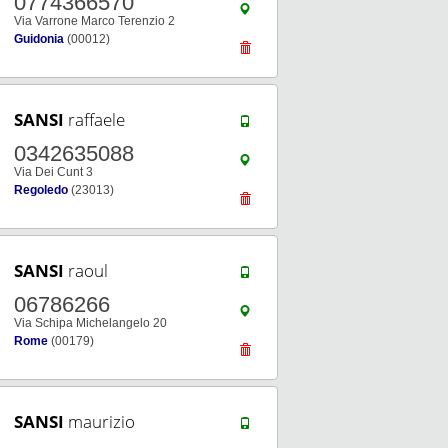
0774366570
Via Varrone Marco Terenzio 2
Guidonia
(00012)
SANSI
raffaele
0342635088
Via Dei Cunt 3
Regoledo
(23013)
SANSI
raoul
06786266
Via Schipa Michelangelo 20
Rome
(00179)
SANSI
maurizio