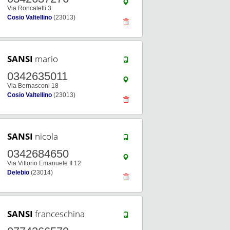
Via Roncaletti 3
Cosio Valtellino
(23013)
SANSI
mario
0342635011
Via Bernasconi 18
Cosio Valtellino
(23013)
SANSI
nicola
0342684650
Via Vittorio Emanuele II 12
Delebio
(23014)
SANSI
franceschina