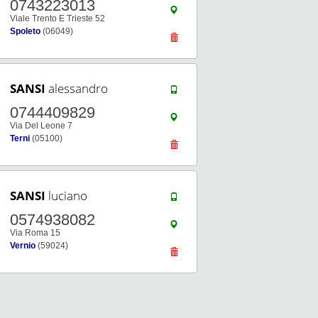
0743223013
Viale Trento E Trieste 52
Spoleto
(06049)
SANSI
alessandro
0744409829
Via Del Leone 7
Terni
(05100)
SANSI
luciano
0574938082
Via Roma 15
Vernio
(59024)