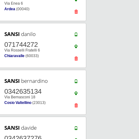
Via Enea 6
Ardea
(00040)
SANSI
danilo
071744272
Via Rosselli Fratelli 6
Chiaravalle
(60033)
SANSI
bernardino
0342635134
Via Bernasconi 18
Cosio Valtellino
(23013)
SANSI
davide
0342637276