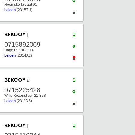
Heemskerkstraat 91
Leiden
(2315TH)
BEKOOY
j
0715892069
Hoge Rijndijk 274
Leiden
(2314AL)
BEKOOY
a
0715225428
Witte Rozenstraat 21-328
Leiden
(2311XS)
BEKOOY
j