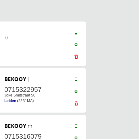
()
BEKOOY
j
0715322957
Joke Smitstraat 56
Leiden
(2331MA)
BEKOOY
m
0715316079