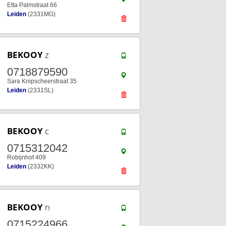
Etta Palmstraat 66
Leiden
(2331MG)
BEKOOY
z
0718879590
Sara Knipscheerstraat 35
Leiden
(2331SL)
BEKOOY
c
0715312042
Robijnhof 409
Leiden
(2332KK)
BEKOOY
n
0715224966