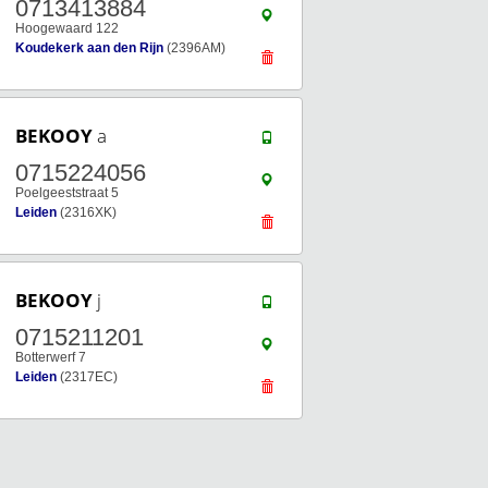
0713413884
Hoogewaard 122
Koudekerk aan den Rijn
(2396AM)
BEKOOY
a
0715224056
Poelgeeststraat 5
Leiden
(2316XK)
BEKOOY
j
0715211201
Botterwerf 7
Leiden
(2317EC)