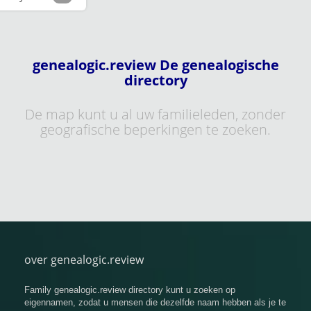
genealogic.review De genealogische
directory
De map kunt u al uw familieleden, zonder
geografische beperkingen te zoeken.
over genealogic.review
Family genealogic.review directory kunt u zoeken op
eigennamen, zodat u mensen die dezelfde naam hebben als je te