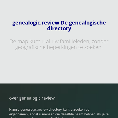
genealogic.review De genealogische
directory
De map kunt u al uw familieleden, zonder
geografische beperkingen te zoeken.
over genealogic.review
Family genealogic.review directory kunt u zoeken op
eigennamen, zodat u mensen die dezelfde naam hebben als je te