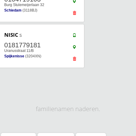
Burg Stulemeijerlaan 32
Schiedam
(3118BJ)
NISIC
s
0181779181
Uranusstraat 11/B
Spijkenisse
(3204XN)
familienamen naderen.