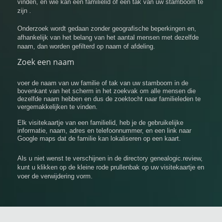
vinden, en wie kan een familielid of een tak van uw stamboom te
zijn .
Onderzoek wordt gedaan zonder geografische beperkingen en,
afhankelijk van het belang van het aantal mensen met dezelfde
naam, dan worden gefilterd op naam of afdeling.
Zoek een naam
voer de naam van uw familie of tak van uw stamboom in de
bovenkant van het scherm in het zoekvak om alle mensen die
dezelfde naam hebben en dus de zoektocht naar familieleden te
vergemakkelijken te vinden.
Elk visitekaartje van een familielid, heb je de gebruikelijke
informatie, naam, adres en telefoonnummer, en een link naar
Google maps dat de familie kan lokaliseren op een kaart.
Als u niet wenst te verschijnen in de directory genealogic.review,
kunt u klikken op de kleine rode prullenbak op uw visitekaartje en
voer de verwijdering vorm.