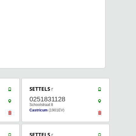
SETTELS
r
0251831128
Schoolstraat 8
Castricum
(1901EV)
SETTELS
r