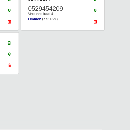
0529454209
Vermeerstraat 4
Ommen
(7731SM)