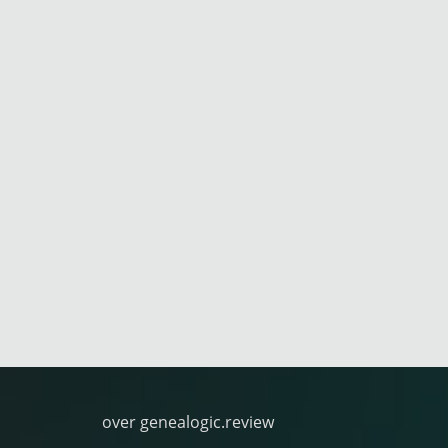
over genealogic.review