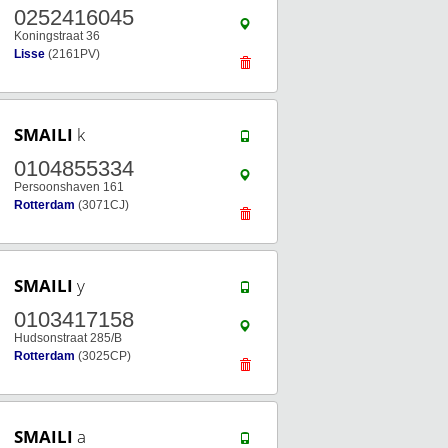
0252416045
Koningstraat 36
Lisse
(2161PV)
SMAILI
k
0104855334
Persoonshaven 161
Rotterdam
(3071CJ)
SMAILI
y
0103417158
Hudsonstraat 285/B
Rotterdam
(3025CP)
SMAILI
a