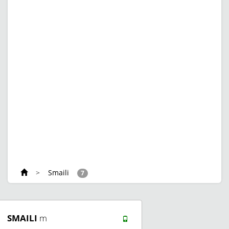
>
Smaili
7
SMAILI
m