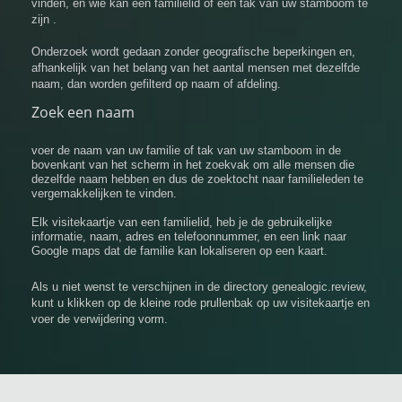
vinden, en wie kan een familielid of een tak van uw stamboom te
zijn .
Onderzoek wordt gedaan zonder geografische beperkingen en,
afhankelijk van het belang van het aantal mensen met dezelfde
naam, dan worden gefilterd op naam of afdeling.
Zoek een naam
voer de naam van uw familie of tak van uw stamboom in de
bovenkant van het scherm in het zoekvak om alle mensen die
dezelfde naam hebben en dus de zoektocht naar familieleden te
vergemakkelijken te vinden.
Elk visitekaartje van een familielid, heb je de gebruikelijke
informatie, naam, adres en telefoonnummer, en een link naar
Google maps dat de familie kan lokaliseren op een kaart.
Als u niet wenst te verschijnen in de directory genealogic.review,
kunt u klikken op de kleine rode prullenbak op uw visitekaartje en
voer de verwijdering vorm.