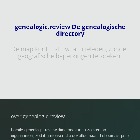
genealogic.review De genealogische
directory
De map kunt u al uw familieleden, zonder
geografische beperkingen te zoeken.
over genealogic.review
Family genealogic.review directory kunt u zoeken op
eigennamen, zodat u mensen die dezelfde naam hebben als je te