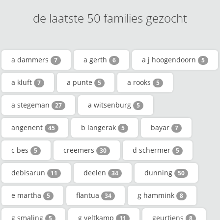
de laatste 50 families gezocht
a dammers
a gerth
a j hoogendoorn
7
6
5
a kluft
a punte
a rooks
7
5
5
a stegeman
a witsenburg
27
5
angenent
b langerak
bayar
45
5
7
c bes
creemers
d schermer
5
30
5
debisarun
deelen
dunning
11
34
50
e martha
flantua
g hammink
5
34
8
g smaling
g veltkamp
geurtjens
5
11
8