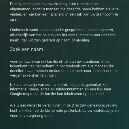
Family genealogic.review directory kunt u zoeken op
eigennamen, zodat u mensen die dezelfde naam hebben als je te
vinden, en wie kan een familielid of een tak van uw stamboom te
zijn .
Onderzoek wordt gedaan zonder geografische beperkingen en,
afhankelijk van het belang van het aantal mensen met dezelfde
naam, dan worden gefilterd op naam of afdeling.
Zoek een naam
voer de naam van uw familie of tak van uw stamboom in de
bovenkant van het scherm in het zoekvak om alle mensen die
dezelfde naam hebben en dus de zoektocht naar familieleden te
vergemakkelijken te vinden.
Elk visitekaartje van een familielid, heb je de gebruikelijke
informatie, naam, adres en telefoonnummer, en een link naar
Google maps dat de familie kan lokaliseren op een kaart.
Als u niet wenst te verschijnen in de directory genealogic.review,
kunt u klikken op de kleine rode prullenbak op uw visitekaartje en
voer de verwijdering vorm.