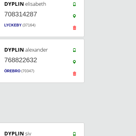
DYPLIN
elisabeth
708314287
LYCKEBY
(37164)
DYPLIN
alexander
768822632
ÖREBRO
(70347)
DYPLIN
siv