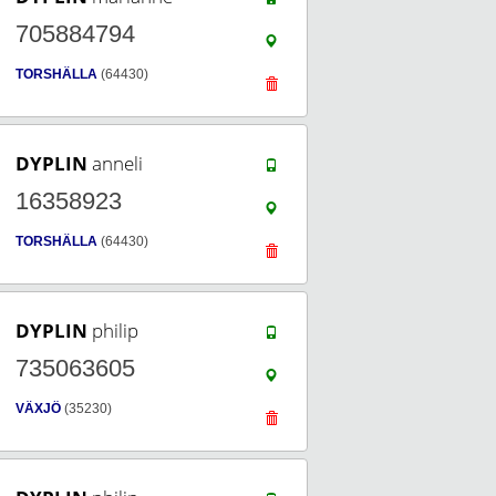
705884794
TORSHÄLLA
(64430)
DYPLIN
anneli
16358923
TORSHÄLLA
(64430)
DYPLIN
philip
735063605
VÄXJÖ
(35230)