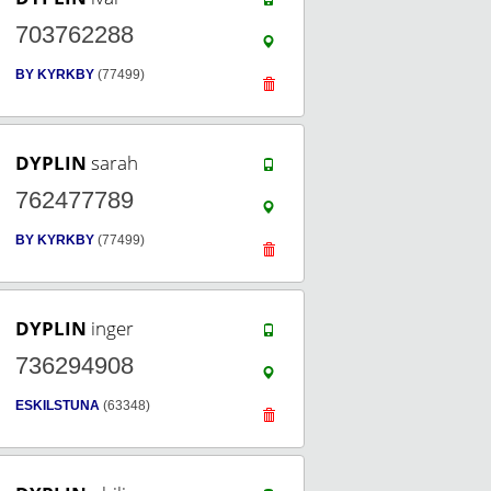
703762288
BY KYRKBY
(77499)
DYPLIN
sarah
762477789
BY KYRKBY
(77499)
DYPLIN
inger
736294908
ESKILSTUNA
(63348)