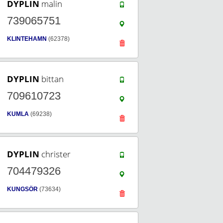
DYPLIN
malin
739065751
KLINTEHAMN
(62378)
DYPLIN
bittan
709610723
KUMLA
(69238)
DYPLIN
christer
704479326
KUNGSÖR
(73634)