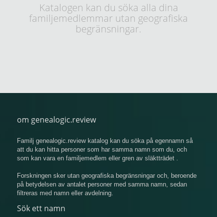
Katalogen kan du söka alla dina
familjemedlemmar utan geografiska
begränsningar.
om genealogic.review
Familj genealogic.review katalog kan du söka på egennamn så
att du kan hitta personer som har samma namn som du, och
som kan vara en familjemedlem eller gren av släktträdet .
Forskningen sker utan geografiska begränsningar och, beroende
på betydelsen av antalet personer med samma namn, sedan
filtreras med namn eller avdelning.
Sök ett namn