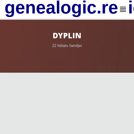
genealogic.rev
DYPLIN
22 hittats familjer