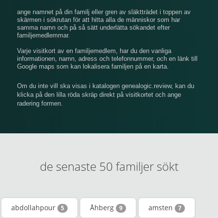
ange namnet på din familj eller gren av släktträdet i toppen av
skärmen i sökrutan för att hitta alla de människor som har
samma namn och på så sätt underlätta sökandet efter
familjemedlemmar.
Varje visitkort av en familjemedlem, har du den vanliga
informationen, namn, adress och telefonnummer, och en länk till
Google maps som kan lokalisera familjen på en karta.
Om du inte vill ska visas i katalogen genealogic.review, kan du
klicka på den lilla röda skräp direkt på visitkortet och ange
radering formen.
de senaste 50 familjer sökt
abdollahpour
Åhberg
amsten
5
9
7