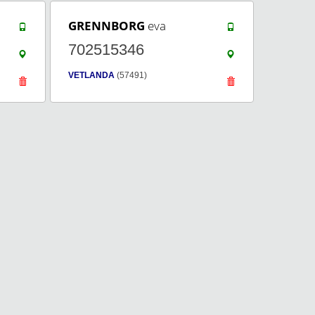
GRENNBORG
eva
702515346
VETLANDA
(57491)