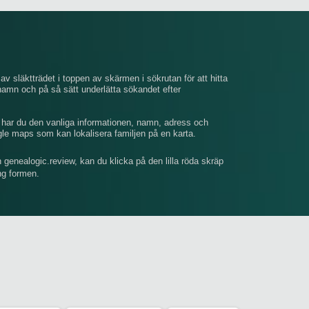
av släktträdet i toppen av skärmen i sökrutan för att hitta
mn och på så sätt underlätta sökandet efter
, har du den vanliga informationen, namn, adress och
gle maps som kan lokalisera familjen på en karta.
n genealogic.review, kan du klicka på den lilla röda skräp
ing formen.