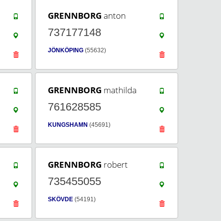
GRENNBORG
anton
737177148
JÖNKÖPING
(55632)
GRENNBORG
mathilda
761628585
KUNGSHAMN
(45691)
GRENNBORG
robert
735455055
SKÖVDE
(54191)