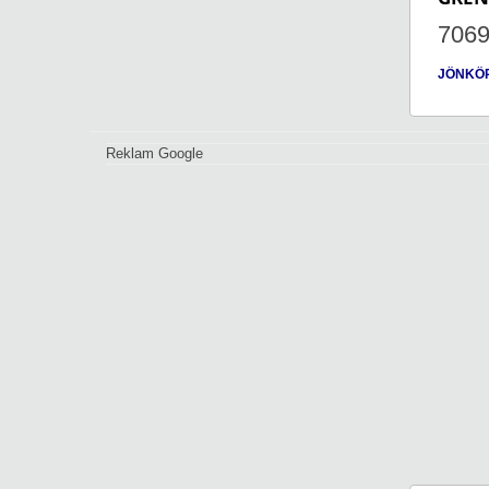
706
JÖNKÖ
Reklam Google