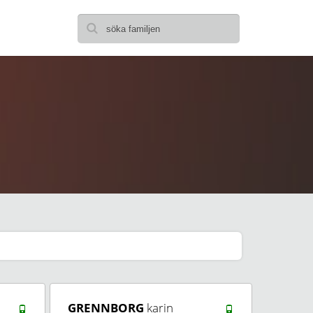
GRENNBORG
karin