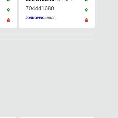
704441680
JÖNKÖPING
(55633)