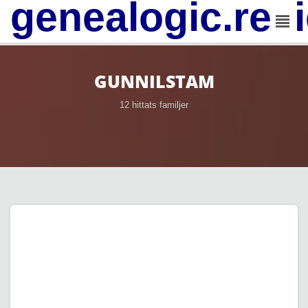
genealogic.rev
GUNNILSTAM
12 hittats familjer