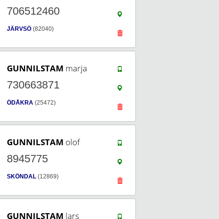
706512460
JÄRVSÖ
(82040)
GUNNILSTAM
marja
730663871
ÖDÅKRA
(25472)
GUNNILSTAM
olof
8945775
SKÖNDAL
(12869)
GUNNILSTAM
lars