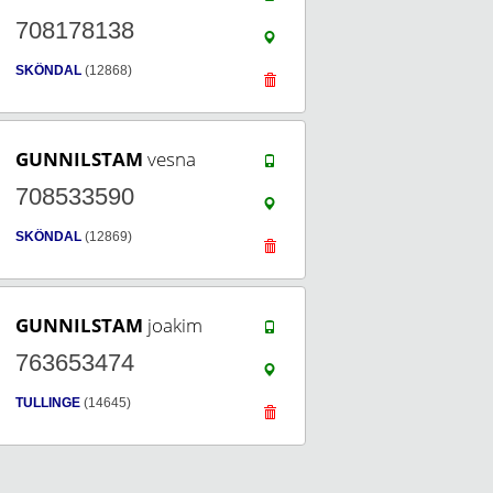
708178138
SKÖNDAL
(12868)
GUNNILSTAM
vesna
708533590
SKÖNDAL
(12869)
GUNNILSTAM
joakim
763653474
TULLINGE
(14645)