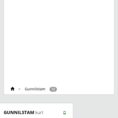
>
Gunnilstam
12
GUNNILSTAM
kurt