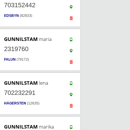
703152442
EDSBYN
(82833)
GUNNILSTAM
maria
2319760
FALUN
(79172)
GUNNILSTAM
lena
702232291
HÄGERSTEN
(12635)
GUNNILSTAM
marika