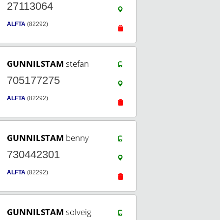
27113064
ALFTA
(82292)
GUNNILSTAM
stefan
705177275
ALFTA
(82292)
GUNNILSTAM
benny
730442301
ALFTA
(82292)
GUNNILSTAM
solveig