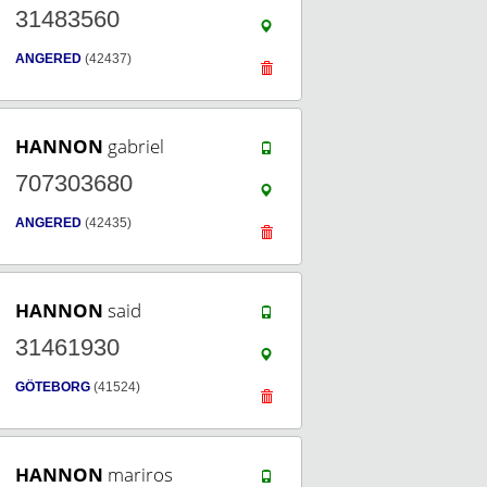
31483560
ANGERED
(42437)
HANNON
gabriel
707303680
ANGERED
(42435)
HANNON
said
31461930
GÖTEBORG
(41524)
HANNON
mariros