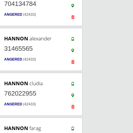
704134784
ANGERED
(42433)
HANNON
alexander
31465565
ANGERED
(42433)
HANNON
cludia
762022955
ANGERED
(42433)
HANNON
farag