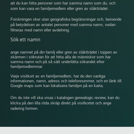
att du kan hitta personer som har samma namn som du, och
som kan vara en familjemedlem eller gren av släktträdet .
Forskningen sker utan geografiska begränsningar och, beroende
på betydelsen av antalet personer med samma namn, sedan
filtreras med namn eller avdelning.
Sök ett namn
ange namnet på din familj eller gren av släktträdet i toppen av
skärmen i sökrutan för att hitta alla de människor som har
samma namn och på så sätt underlätta sökandet efter
familjemedlemmar.
Varje visitkort av en familjemedlem, har du den vanliga
informationen, namn, adress och telefonnummer, och en länk till
Google maps som kan lokalisera familjen på en karta.
Om du inte vill ska visas i katalogen genealogic.review, kan du
klicka på den lilla röda skräp direkt på visitkortet och ange
radering formen.