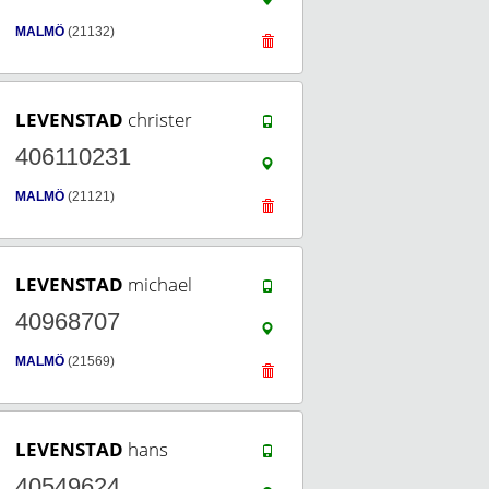
MALMÖ
(21132)
LEVENSTAD
christer
406110231
MALMÖ
(21121)
LEVENSTAD
michael
40968707
MALMÖ
(21569)
LEVENSTAD
hans
40549624