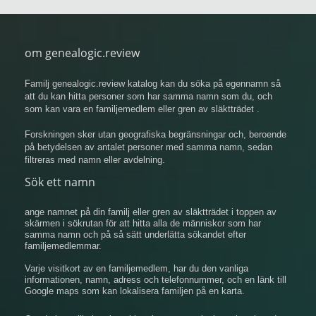
om genealogic.review
Familj genealogic.review katalog kan du söka på egennamn så
att du kan hitta personer som har samma namn som du, och
som kan vara en familjemedlem eller gren av släktträdet .
Forskningen sker utan geografiska begränsningar och, beroende
på betydelsen av antalet personer med samma namn, sedan
filtreras med namn eller avdelning.
Sök ett namn
ange namnet på din familj eller gren av släktträdet i toppen av
skärmen i sökrutan för att hitta alla de människor som har
samma namn och på så sätt underlätta sökandet efter
familjemedlemmar.
Varje visitkort av en familjemedlem, har du den vanliga
informationen, namn, adress och telefonnummer, och en länk till
Google maps som kan lokalisera familjen på en karta.