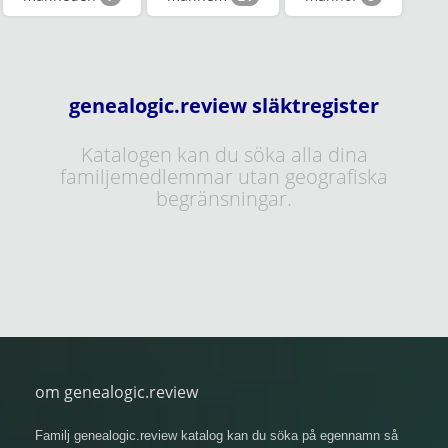
genealogic.review släktregister
Katalogen kan du söka alla dina
familjemedlemmar utan geografiska
begränsningar.
om genealogic.review
Familj genealogic.review katalog kan du söka på egennamn så