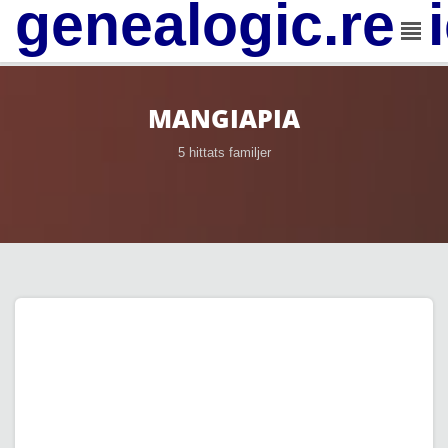
genealogic.rev
MANGIAPIA
5 hittats familjer