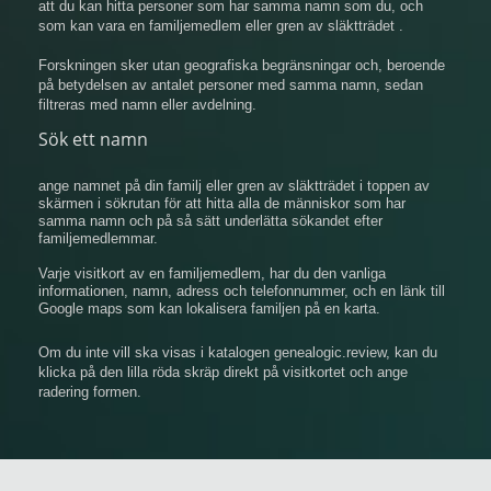
att du kan hitta personer som har samma namn som du, och
som kan vara en familjemedlem eller gren av släktträdet .
Forskningen sker utan geografiska begränsningar och, beroende
på betydelsen av antalet personer med samma namn, sedan
filtreras med namn eller avdelning.
Sök ett namn
ange namnet på din familj eller gren av släktträdet i toppen av
skärmen i sökrutan för att hitta alla de människor som har
samma namn och på så sätt underlätta sökandet efter
familjemedlemmar.
Varje visitkort av en familjemedlem, har du den vanliga
informationen, namn, adress och telefonnummer, och en länk till
Google maps som kan lokalisera familjen på en karta.
Om du inte vill ska visas i katalogen genealogic.review, kan du
klicka på den lilla röda skräp direkt på visitkortet och ange
radering formen.