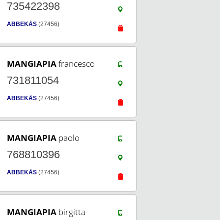
735422398
ABBEKÅS
(27456)
MANGIAPIA
francesco
731811054
ABBEKÅS
(27456)
MANGIAPIA
paolo
768810396
ABBEKÅS
(27456)
MANGIAPIA
birgitta