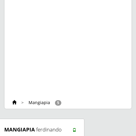
>
Mangiapia
5
MANGIAPIA
ferdinando