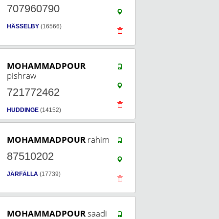
707960790
HÄSSELBY
(16566)
MOHAMMADPOUR
pishraw
721772462
HUDDINGE
(14152)
MOHAMMADPOUR
rahim
87510202
JÄRFÄLLA
(17739)
MOHAMMADPOUR
saadi