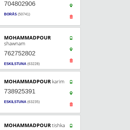
704802906
BORÅS
(50741)
MOHAMMADPOUR
shawnam
762752802
ESKILSTUNA
(63228)
MOHAMMADPOUR
karim
738925391
ESKILSTUNA
(63235)
MOHAMMADPOUR
tishka