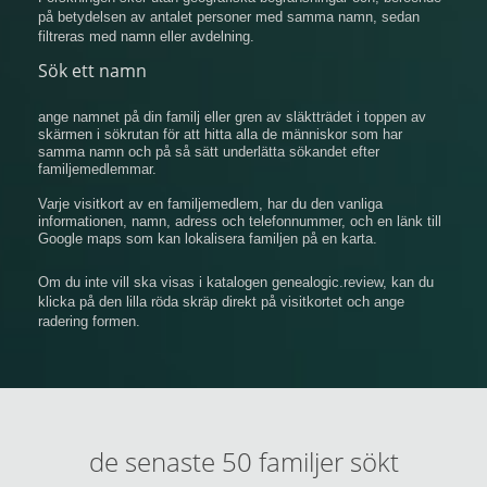
på betydelsen av antalet personer med samma namn, sedan
filtreras med namn eller avdelning.
Sök ett namn
ange namnet på din familj eller gren av släktträdet i toppen av
skärmen i sökrutan för att hitta alla de människor som har
samma namn och på så sätt underlätta sökandet efter
familjemedlemmar.
Varje visitkort av en familjemedlem, har du den vanliga
informationen, namn, adress och telefonnummer, och en länk till
Google maps som kan lokalisera familjen på en karta.
Om du inte vill ska visas i katalogen genealogic.review, kan du
klicka på den lilla röda skräp direkt på visitkortet och ange
radering formen.
de senaste 50 familjer sökt