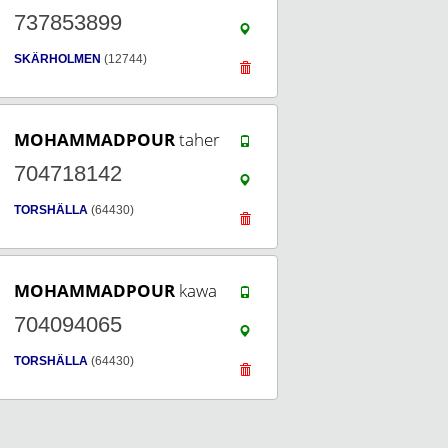
737853899
SKÄRHOLMEN
(12744)
MOHAMMADPOUR
taher
704718142
TORSHÄLLA
(64430)
MOHAMMADPOUR
kawa
704094065
TORSHÄLLA
(64430)