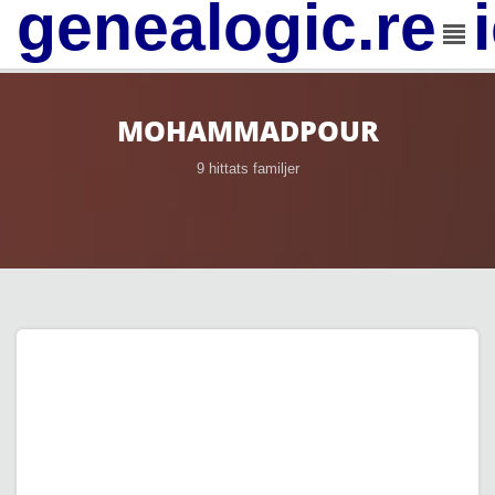
genealogic.rev
MOHAMMADPOUR
9 hittats familjer