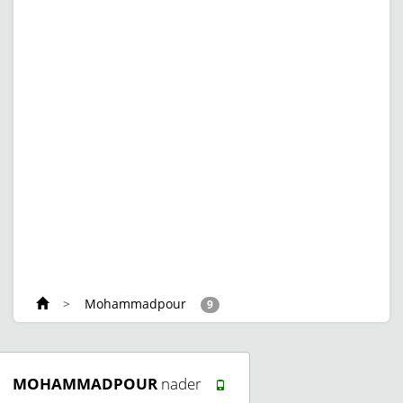
>
Mohammadpour
9
MOHAMMADPOUR
nader