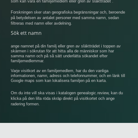
som kan vara en familjemedlem eller gren av släktträdet .
Forskningen sker utan geografiska begränsningar och, beroende
på betydelsen av antalet personer med samma namn, sedan
filtreras med namn eller avdelning.
Sök ett namn
ange namnet på din familj eller gren av släktträdet i toppen av
skärmen i sökrutan för att hitta alla de människor som har
samma namn och på så sätt underlätta sökandet efter
familjemedlemmar.
Varje visitkort av en familjemedlem, har du den vanliga
informationen, namn, adress och telefonnummer, och en länk till
Google maps som kan lokalisera familjen på en karta.
Om du inte vill ska visas i katalogen genealogic.review, kan du
klicka på den lilla röda skräp direkt på visitkortet och ange
radering formen.