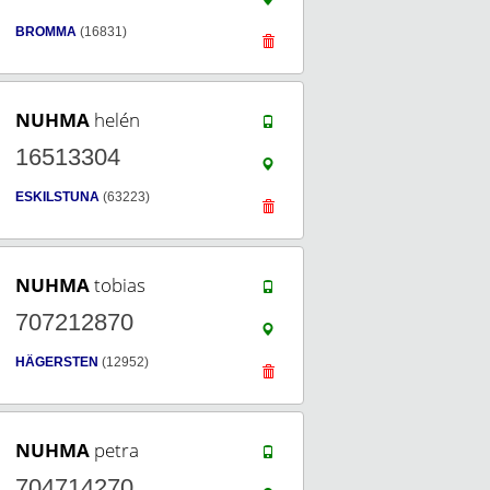
BROMMA
(16831)
NUHMA
helén
16513304
ESKILSTUNA
(63223)
NUHMA
tobias
707212870
HÄGERSTEN
(12952)
NUHMA
petra
704714270