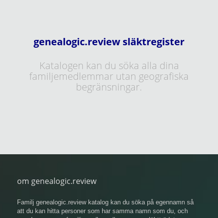
genealogic.review släktregister
Katalogen kan du söka alla dina
familjemedlemmar utan geografiska
begränsningar.
om genealogic.review
Familj genealogic.review katalog kan du söka på egennamn så
att du kan hitta personer som har samma namn som du, och