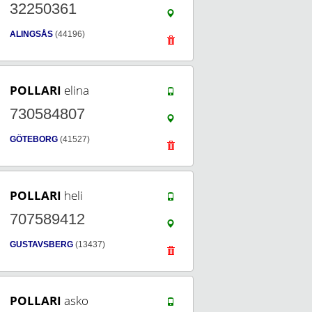
32250361
ALINGSÅS
(44196)
POLLARI
elina
730584807
GÖTEBORG
(41527)
POLLARI
heli
707589412
GUSTAVSBERG
(13437)
POLLARI
asko