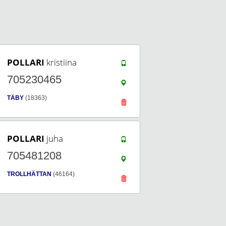
POLLARI
kristiina
705230465
TÄBY
(18363)
POLLARI
juha
705481208
TROLLHÄTTAN
(46164)