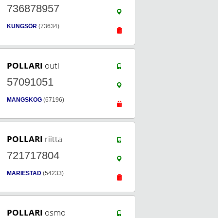
736878957
KUNGSÖR
(73634)
POLLARI
outi
57091051
MANGSKOG
(67196)
POLLARI
riitta
721717804
MARIESTAD
(54233)
POLLARI
osmo