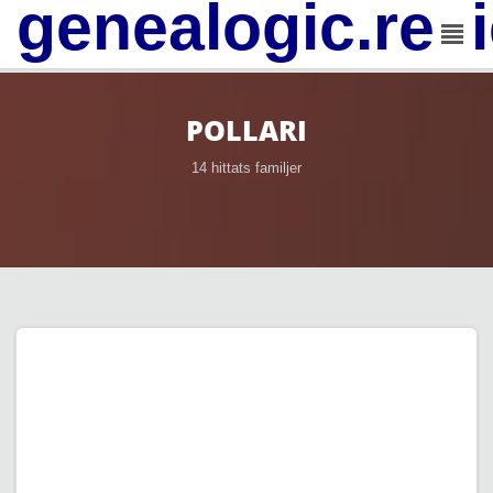
genealogic.rev
POLLARI
14 hittats familjer