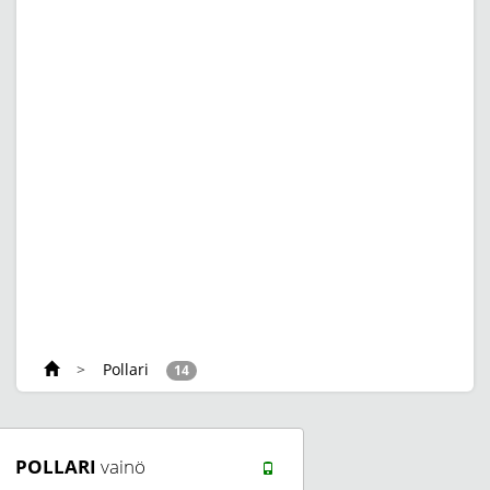
>
Pollari
14
POLLARI
vainö