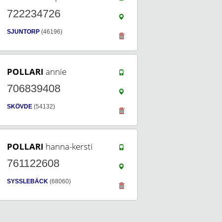
722234726
SJUNTORP
(46196)
POLLARI
annie
706839408
SKÖVDE
(54132)
POLLARI
hanna-kersti
761122608
SYSSLEBÄCK
(68060)