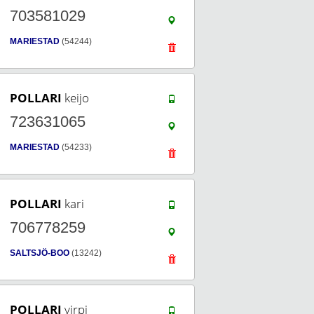
703581029
MARIESTAD
(54244)
POLLARI
keijo
723631065
MARIESTAD
(54233)
POLLARI
kari
706778259
SALTSJÖ-BOO
(13242)
POLLARI
virpi