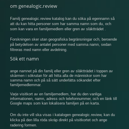
om genealogic.review
Familj genealogic.review katalog kan du söka på egennamn så
att du kan hitta personer som har samma namn som du, och
som kan vara en familjemedlem eller gren av släktträdet .
Forskningen sker utan geografiska begränsningar och, beroende
på betydelsen av antalet personer med samma namn, sedan
filtreras med namn eller avdelning.
Sök ett namn
ange namnet på din familj eller gren av släktträdet i toppen av
skärmen i sökrutan för att hitta alla de människor som har
samma namn och på så sätt underlätta sökandet efter
familjemedlemmar.
Varje visitkort av en familjemedlem, har du den vanliga
informationen, namn, adress och telefonnummer, och en länk till
Google maps som kan lokalisera familjen på en karta.
Om du inte vill ska visas i katalogen genealogic.review, kan du
klicka på den lilla röda skräp direkt på visitkortet och ange
radering formen.