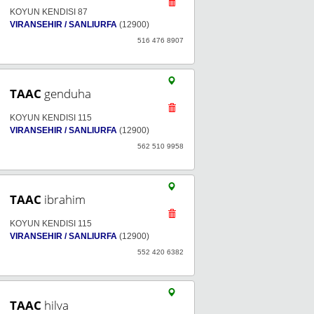
KOYUN KENDISI 87
VIRANSEHIR / SANLIURFA
(12900)
516 476 8907
TAAC
genduha
KOYUN KENDISI 115
VIRANSEHIR / SANLIURFA
(12900)
562 510 9958
TAAC
ibrahim
KOYUN KENDISI 115
VIRANSEHIR / SANLIURFA
(12900)
552 420 6382
TAAC
hilva