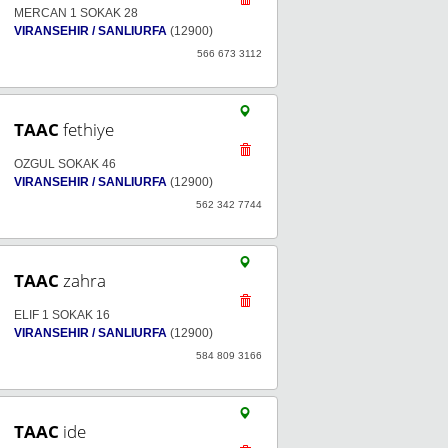
MERCAN 1 SOKAK 28
VIRANSEHIR / SANLIURFA
(12900)
566 673 3112
TAAC
fethiye
OZGUL SOKAK 46
VIRANSEHIR / SANLIURFA
(12900)
562 342 7744
TAAC
zahra
ELIF 1 SOKAK 16
VIRANSEHIR / SANLIURFA
(12900)
584 809 3166
TAAC
ide