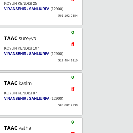
KOYUN KENDISI 25
VIRANSEHIR / SANLIURFA
(12900)
561 162 9384
TAAC
sureyya
KOYUN KENDISI 107
VIRANSEHIR / SANLIURFA
(12900)
518 484 2810
TAAC
kasim
KOYUN KENDISI 87
VIRANSEHIR / SANLIURFA
(12900)
598 882 9130
TAAC
vatha