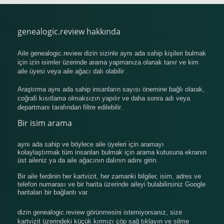
genealogic.review hakkında
Aile genealogic.review dizin sizinle aynı ada sahip kişileri bulmak
için izin isimler üzerinde arama yapmanıza olanak tanır ve kim
aile üyesi veya aile ağacı dalı olabilir .
Araştırma aynı ada sahip insanların sayısı önemine bağlı olarak,
coğrafi kısıtlama olmaksızın yapılır ve daha sonra adı veya
departmanı tarafından filtre edilebilir.
Bir isim arama
aynı ada sahip ve böylece aile üyeleri için aramayı
kolaylaştırmak tüm insanları bulmak için arama kutusuna ekranın
üst aileniz ya da aile ağacının dalının adını girin.
Bir aile ferdinin her kartvizit, her zamanki bilgiler, isim, adres ve
telefon numarası ve bir harita üzerinde aileyi bulabilirsiniz Google
haritaları bir bağlantı var.
dizin genealogic.review görünmesini istemiyorsanız, size
kartvizit üzerindeki küçük kırmızı çöp sağ tıklayın ve silme