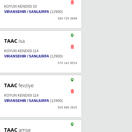
KOYUN KENDISI 33
VIRANSEHIR / SANLIURFA
(12900)
584 725 3699
TAAC
isa
KOYUN KENDISI 114
VIRANSEHIR / SANLIURFA
(12900)
570 141 9514
TAAC
fevziye
KOYUN KENDISI 114
VIRANSEHIR / SANLIURFA
(12900)
503 896 2815
TAAC
amse