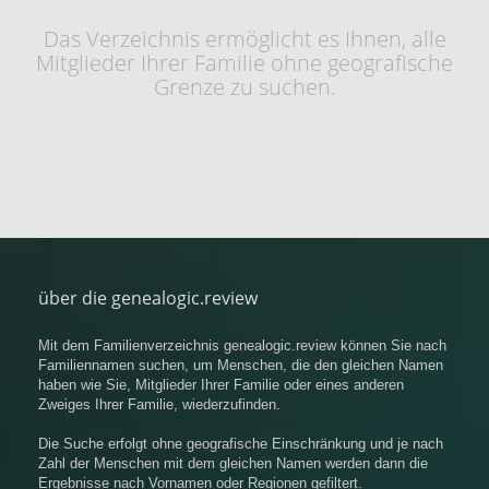
Das Verzeichnis ermöglicht es Ihnen, alle
Mitglieder Ihrer Familie ohne geografische
Grenze zu suchen.
über die genealogic.review
Mit dem Familienverzeichnis genealogic.review können Sie nach
Familiennamen suchen, um Menschen, die den gleichen Namen
haben wie Sie, Mitglieder Ihrer Familie oder eines anderen
Zweiges Ihrer Familie, wiederzufinden.
Die Suche erfolgt ohne geografische Einschränkung und je nach
Zahl der Menschen mit dem gleichen Namen werden dann die
Ergebnisse nach Vornamen oder Regionen gefiltert.