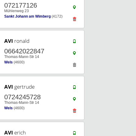
072177126
Mühlenweg 23
Sankt Johann am Wimberg
(4172)
AVI
ronald
06642022847
Thomas-Mann-Str 14
Wels
(4600)
AVI
gertrude
0724245728
Thomas-Mann-Str 14
Wels
(4600)
AVI
erich