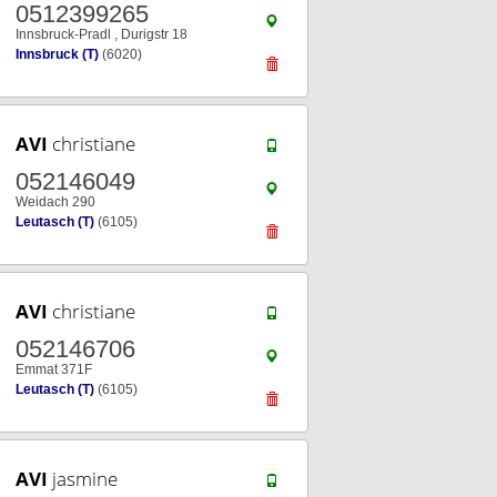
0512399265
Innsbruck-Pradl , Durigstr 18
Innsbruck (T)
(6020)
AVI
christiane
052146049
Weidach 290
Leutasch (T)
(6105)
AVI
christiane
052146706
Emmat 371F
Leutasch (T)
(6105)
AVI
jasmine