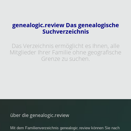
genealogic.review Das genealogische
Suchverzeichnis
Das Verzeichnis ermöglicht es Ihnen, alle
Mitglieder Ihrer Familie ohne geografische
Grenze zu suchen.
über die genealogic.review
Mit dem Familienverzeichnis genealogic.review können Sie nach