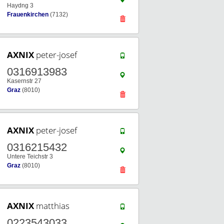
Haydng 3
Frauenkirchen
(7132)
AXNIX
peter-josef
0316913983
Kasernstr 27
Graz
(8010)
AXNIX
peter-josef
0316215432
Untere Teichstr 3
Graz
(8010)
AXNIX
matthias
0223543033