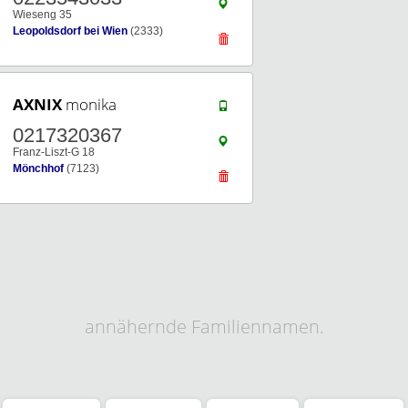
Wieseng 35
Leopoldsdorf bei Wien
(2333)
AXNIX
monika
0217320367
Franz-Liszt-G 18
Mönchhof
(7123)
annähernde Familiennamen.