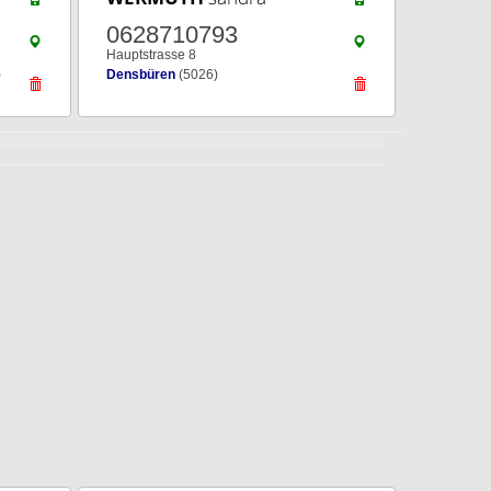
0628710793
Hauptstrasse 8
)
Densbüren
(5026)