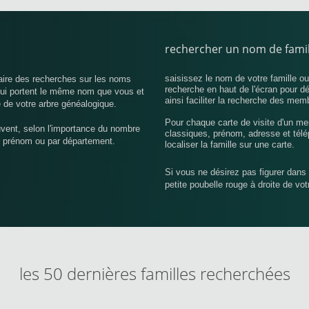
rechercher un nom de famil
saisissez le nom de votre famille o
aire des recherches sur les noms
recherche en haut de l'écran pour d
 qui portent le même nom que vous et
ainsi faciliter la recherche des mem
 de votre arbre généalogique.
Pour chaque carte de visite d'un me
uvent, selon l'importance du nombre
classiques, prénom, adresse et télé
r prénom ou par département.
localiser la famille sur une carte.
Si vous ne désirez pas figurer dans 
petite poubelle rouge à droite de vo
les 50 dernières familles recherchées