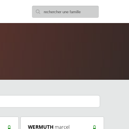
WERMUTH
marcel