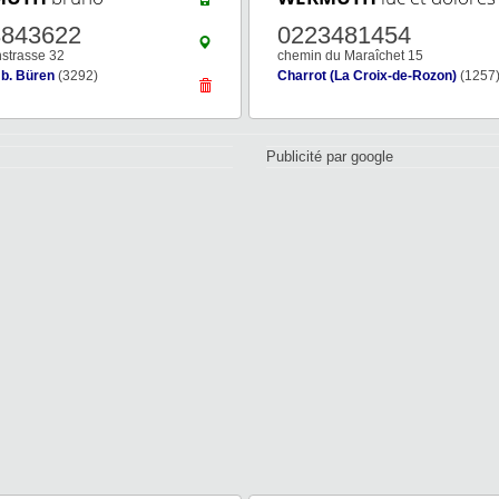
3843622
0223481454
strasse 32
chemin du Maraîchet 15
 b. Büren
(3292)
Charrot (La Croix-de-Rozon)
(1257
Publicité par google