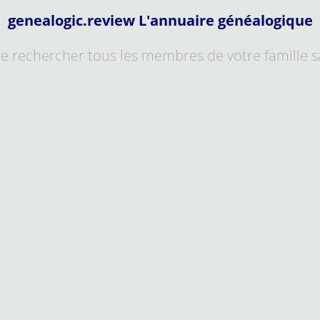
genealogic.review L'annuaire généalogique
e rechercher tous les membres de votre famille 