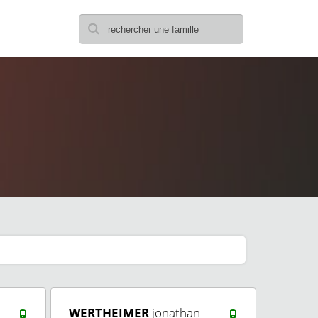
WERTHEIMER
jonathan