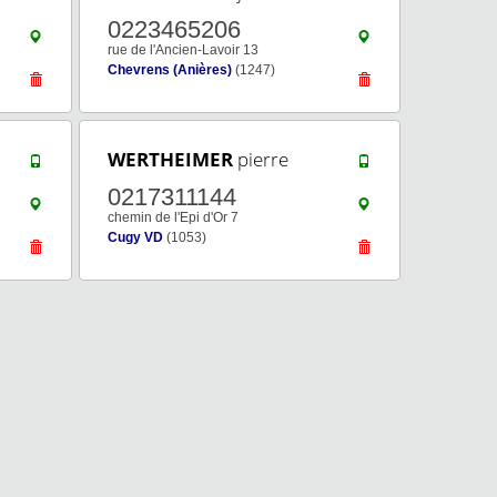
0223465206
rue de l'Ancien-Lavoir 13
Chevrens (Anières)
(1247)
WERTHEIMER
pierre
0217311144
chemin de l'Epi d'Or 7
Cugy VD
(1053)