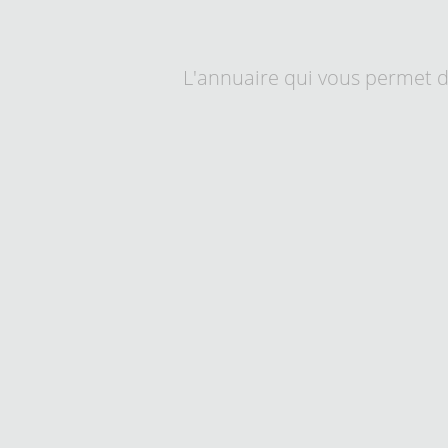
L'annuaire qui vous permet d