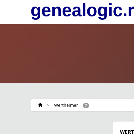
genealogic.
>
Wertheimer
7
WERT