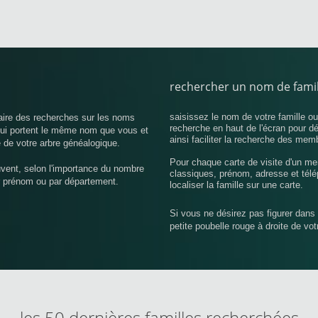
rechercher un nom de famil
saisissez le nom de votre famille o
aire des recherches sur les noms
recherche en haut de l'écran pour d
 qui portent le même nom que vous et
ainsi faciliter la recherche des mem
 de votre arbre généalogique.
Pour chaque carte de visite d'un me
uvent, selon l'importance du nombre
classiques, prénom, adresse et télé
r prénom ou par département.
localiser la famille sur une carte.
Si vous ne désirez pas figurer dans 
petite poubelle rouge à droite de vo
les 50 dernières familles recherchées