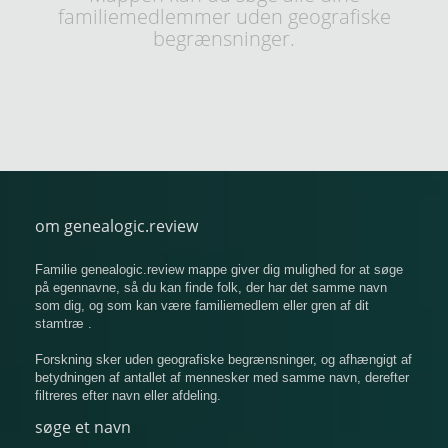
familiemedlemmer uden geografiske
begrænsninger.
om genealogic.review
Familie genealogic.review mappe giver dig mulighed for at søge
på egennavne, så du kan finde folk, der har det samme navn
som dig, og som kan være familiemedlem eller gren af ​​dit
stamtræ .
Forskning sker uden geografiske begrænsninger, og afhængigt af
betydningen af ​​antallet af mennesker med samme navn, derefter
filtreres efter navn eller afdeling.
søge et navn