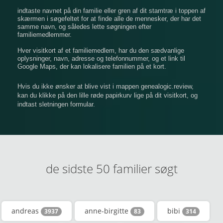
indtaste navnet på din familie eller gren af ​​dit stamtræ i toppen af
​​skærmen i søgefeltet for at finde alle de mennesker, der har det
samme navn, og således lette søgningen efter
familiemedlemmer.
Hver visitkort af et familiemedlem, har du den sædvanlige
oplysninger, navn, adresse og telefonnummer, og et link til
Google Maps, der kan lokalisere familien på et kort.
Hvis du ikke ønsker at blive vist i mappen genealogic.review,
kan du klikke på den lille røde papirkurv lige på dit visitkort, og
indtast sletningen formular.
de sidste 50 familier søgt
andreas
anne-birgitte
bibi
3937
83
314