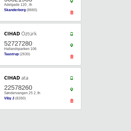
Adelgade 120 , th
Skanderborg
(8660)
CIHAD
Öztürk
52727280
Hallandsparken 106
Taastrup
(2630)
CIHAD
ata
22578260
Søndervangen 25 2, th
Viby J
(8260)