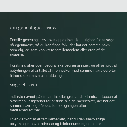
om genealogic.review
Familie genealogic.review mappe giver dig mulighed for at søge
på egennavne, så du kan finde folk, der har det samme navn
som dig, og som kan være familiemedlem eller gren af ​​dit
stamtræ .
Forskning sker uden geografiske begrænsninger, og afhængigt af
betydningen af ​​antallet af mennesker med samme navn, derefter
filtreres efter navn eller afdeling.
søge et navn
indtaste navnet på din familie eller gren af ​​dit stamtræ i toppen af
​​skærmen i søgefeltet for at finde alle de mennesker, der har det
samme navn, og således lette søgningen efter
familiemedlemmer.
Hver visitkort af et familiemedlem, har du den sædvanlige
oplysninger, navn, adresse og telefonnummer, og et link til