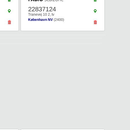
22837124
Tranevej 10 2, tv
København NV
(2400)