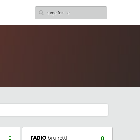
FABIO
brunetti