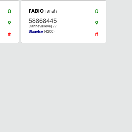
FABIO
farah
58868445
Dannevirkevej 77
Slagelse
(4200)