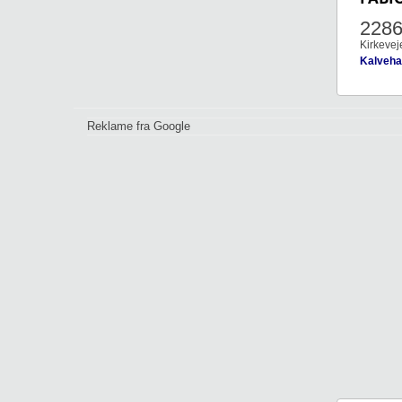
228
Kirkevej
Kalveh
Reklame fra Google