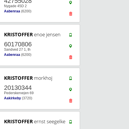
42755028
Nygade 45D 2
Aabenraa
(6200)
KRISTOFFER
enoe jensen
60170806
Sandved 27 1, th
Aabenraa
(6200)
KRISTOFFER
morkhoj
20130344
Pederskervejen 69
Aakirkeby
(3720)
KRISTOFFER
ernst seegelke