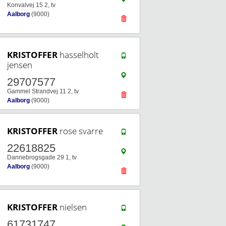
Konvalvej 15 2, tv
Aalborg
(9000)
KRISTOFFER
hasselholt
jensen
29707577
Gammel Strandvej 11 2, tv
Aalborg
(9000)
KRISTOFFER
rose svarre
22618825
Dannebrogsgade 29 1, tv
Aalborg
(9000)
KRISTOFFER
nielsen
61731747