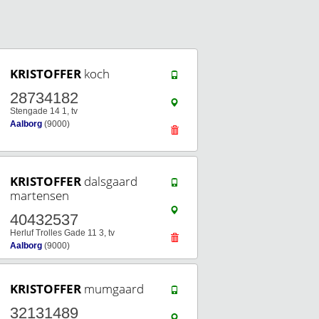
KRISTOFFER
koch
28734182
Stengade 14 1, tv
Aalborg
(9000)
KRISTOFFER
dalsgaard
martensen
40432537
Herluf Trolles Gade 11 3, tv
Aalborg
(9000)
KRISTOFFER
mumgaard
32131489