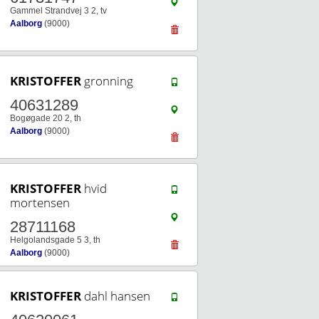
Gammel Strandvej 3 2, tv
Aalborg
(9000)
KRISTOFFER
gronning
40631289
Bogøgade 20 2, th
Aalborg
(9000)
KRISTOFFER
hvid
mortensen
28711168
Helgolandsgade 5 3, th
Aalborg
(9000)
KRISTOFFER
dahl hansen