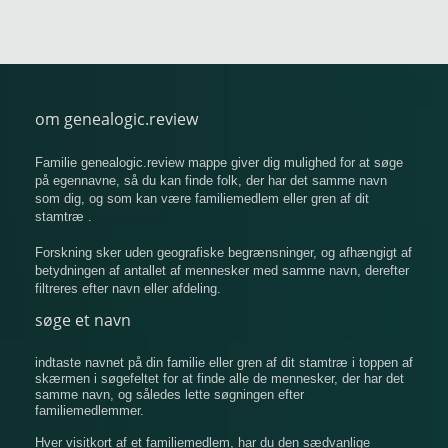
om genealogic.review
Familie genealogic.review mappe giver dig mulighed for at søge
på egennavne, så du kan finde folk, der har det samme navn
som dig, og som kan være familiemedlem eller gren af ​​dit
stamtræ .
Forskning sker uden geografiske begrænsninger, og afhængigt af
betydningen af ​​antallet af mennesker med samme navn, derefter
filtreres efter navn eller afdeling.
søge et navn
indtaste navnet på din familie eller gren af ​​dit stamtræ i toppen af
​​skærmen i søgefeltet for at finde alle de mennesker, der har det
samme navn, og således lette søgningen efter
familiemedlemmer.
Hver visitkort af et familiemedlem, har du den sædvanlige