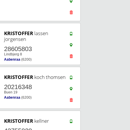
KRISTOFFER
lassen
jorgensen
28605803
Lindbjerg 8
Aabenraa
(6200)
KRISTOFFER
koch thomsen
20216348
Buen 19
Aabenraa
(6200)
KRISTOFFER
kellner