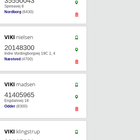
35550043
Spireavej 8
Nordborg
(6430)
VIKI
nielsen
20148300
Indre Vordingborgvej 19C 1, 4
Næstved
(4700)
VIKI
madsen
41405965
Engdalsvej 18
Odder
(8300)
VIKI
klingstrup