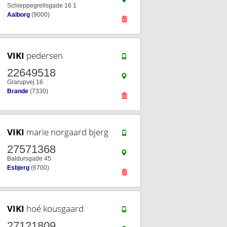
Schleppegrellsgade 16 1
Aalborg
(9000)
VIKI
pedersen
22649518
Grarupvej 16
Brande
(7330)
VIKI
marie norgaard bjerg
27571368
Baldursgade 45
Esbjerg
(6700)
VIKI
hoé kousgaard
27121809