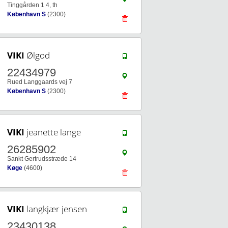
Tinggården 1 4, th
København S
(2300)
VIKI
Ølgod
22434979
Rued Langgaards vej 7
København S
(2300)
VIKI
jeanette lange
26285902
Sankt Gertrudsstræde 14
Køge
(4600)
VIKI
langkjær jensen
23430138