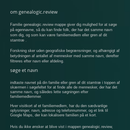
om genealogic.review
Familie genealogic.review mappe giver dig mulighed for at søge
på egennavne, så du kan finde folk, der har det samme navn
som dig, og som kan være familiemedlem eller gren af ​​dit
stamtræ .
Forskning sker uden geografiske begrænsninger, og afhængigt af
betydningen af ​​antallet af mennesker med samme navn, derefter
filtreres efter navn eller afdeling.
søge et navn
indtaste navnet på din familie eller gren af ​​dit stamtræ i toppen af
​​skærmen i søgefeltet for at finde alle de mennesker, der har det
samme navn, og således lette søgningen efter
familiemedlemmer.
Hver visitkort af et familiemedlem, har du den sædvanlige
oplysninger, navn, adresse og telefonnummer, og et link til
Google Maps, der kan lokalisere familien på et kort.
Hvis du ikke ønsker at blive vist i mappen genealogic.review,