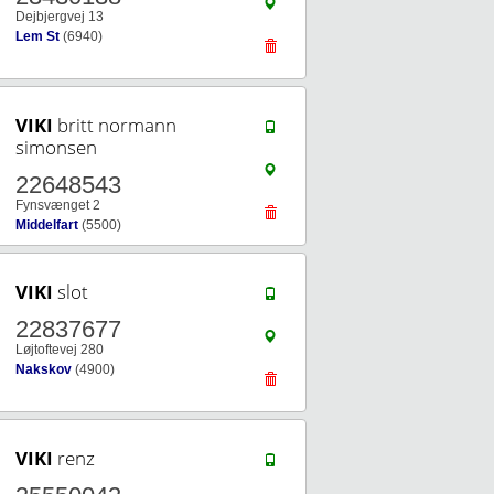
Dejbjergvej 13
Lem St
(6940)
VIKI
britt normann
simonsen
22648543
Fynsvænget 2
Middelfart
(5500)
VIKI
slot
22837677
Løjtoftevej 280
Nakskov
(4900)
VIKI
renz