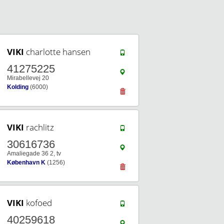
VIKI
charlotte hansen
41275225
Mirabellevej 20
Kolding
(6000)
VIKI
rachlitz
30616736
Amaliegade 36 2, tv
København K
(1256)
VIKI
kofoed
40259618