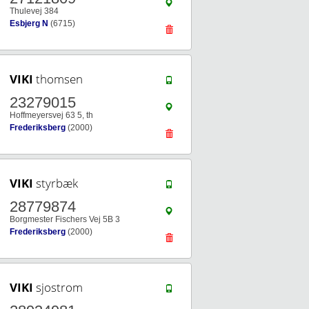
Thulevej 384
Esbjerg N
(6715)
VIKI
thomsen
23279015
Hoffmeyersvej 63 5, th
Frederiksberg
(2000)
VIKI
styrbæk
28779874
Borgmester Fischers Vej 5B 3
Frederiksberg
(2000)
VIKI
sjostrom