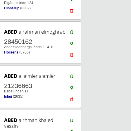
Elgårdsminde 124
Hinnerup
(8382)
ABED
alrahman elmoghrabi
28450162
Andr. Steenbergs Plads 2 , 410
Horsens
(8700)
ABED
al almier alamier
21236663
Bøgelunden 11
Ishøj
(2635)
ABED
alrhman khaled
yassin