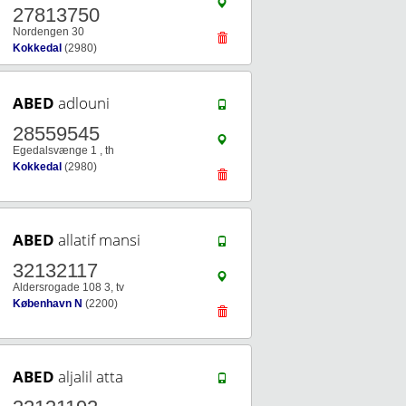
27813750
Nordengen 30
Kokkedal
(2980)
ABED
adlouni
28559545
Egedalsvænge 1 , th
Kokkedal
(2980)
ABED
allatif mansi
32132117
Aldersrogade 108 3, tv
København N
(2200)
ABED
aljalil atta