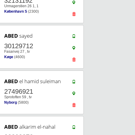
32131192
Urmagerstien 26 1, 1
København S
(2300)
ABED
sayed
30129712
Fasanvej 27 , tv
Køge
(4600)
ABED
el hamid suleiman
27496921
Sprotoften 59 , tv
Nyborg
(5800)
ABED
alkarim el-nahal