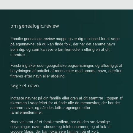
om genealogic.review
Familie genealogic.review mappe giver dig mulighed for at søge
på egennavne, så du kan finde folk, der har det samme navn
som dig, og som kan være familiemedlem eller gren af ​​dit
stamtræ .
Forskning sker uden geografiske begrænsninger, og afhængigt af
betydningen af ​​antallet af mennesker med samme navn, derefter
filtreres efter navn eller afdeling.
søge et navn
indtaste navnet på din familie eller gren af ​​dit stamtræ i toppen af
​​skærmen i søgefeltet for at finde alle de mennesker, der har det
samme navn, og således lette søgningen efter
familiemedlemmer.
Hver visitkort af et familiemedlem, har du den sædvanlige
oplysninger, navn, adresse og telefonnummer, og et link til
Google Maps, der kan lokalisere familien på et kort.