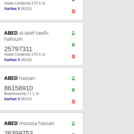
Hasle Centervej 175 4, tv
Aarhus V
(8210)
ABED
al-latef tawfic
halloum
25797311
Hasle Centervej 175 4, tv
Aarhus V
(8210)
ABED
hassan
86158910
Bispehavevej 71 1, tv
Aarhus V
(8210)
ABED
moussa hassan
26359753