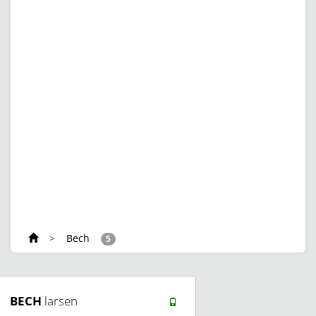
>
Bech
5
BECH
larsen