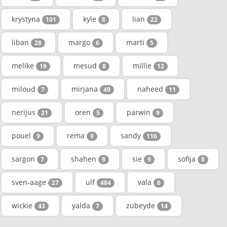
krystyna
kyle
lian
101
8
22
liban
margo
marti
28
6
5
melike
mesud
millie
19
8
12
miloud
mirjana
naheed
7
49
11
nerijus
oren
parwin
21
5
9
pouel
rema
sandy
9
9
116
sargon
shahen
sie
sofija
7
9
9
8
sven-aage
ulf
vala
27
484
6
wickie
yalda
zübeyde
43
7
14