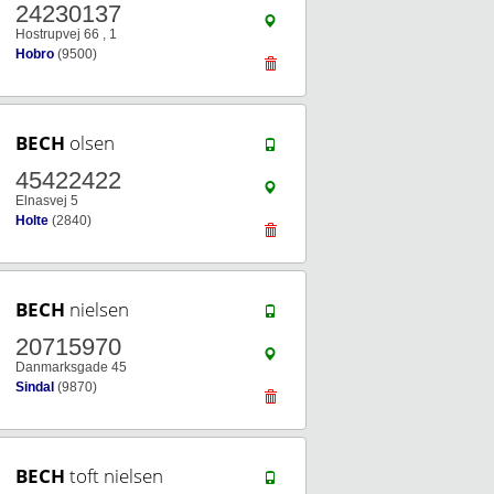
24230137
Hostrupvej 66 , 1
Hobro
(9500)
BECH
olsen
45422422
Elnasvej 5
Holte
(2840)
BECH
nielsen
20715970
Danmarksgade 45
Sindal
(9870)
BECH
toft nielsen