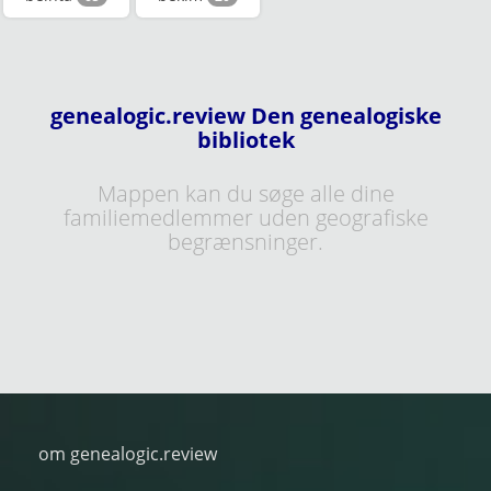
genealogic.review Den genealogiske
bibliotek
Mappen kan du søge alle dine
familiemedlemmer uden geografiske
begrænsninger.
om genealogic.review