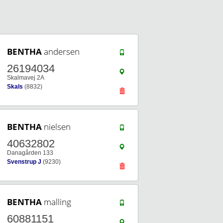
BENTHA
andersen
26194034
Skalmavej 2A
Skals
(8832)
BENTHA
nielsen
40632802
Danagården 133
Svenstrup J
(9230)
BENTHA
malling
60881151