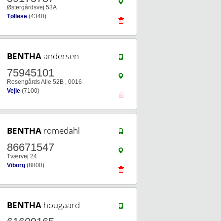
Østergårdsvej 53A
Tølløse
(4340)
BENTHA
andersen
75945101
Rosengårds Alle 52B , 0016
Vejle
(7100)
BENTHA
romedahl
86671547
Tværvej 24
Viborg
(8800)
BENTHA
hougaard