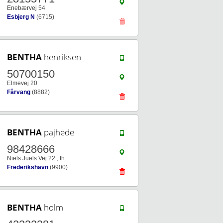
Enebærvej 54
Esbjerg N
(6715)
BENTHA
henriksen
50700150
Elmevej 20
Fårvang
(8882)
BENTHA
pajhede
98428666
Niels Juels Vej 22 , th
Frederikshavn
(9900)
BENTHA
holm