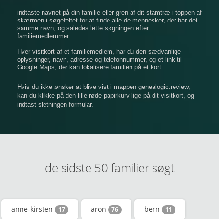
indtaste navnet på din familie eller gren af ​​dit stamtræ i toppen af
​​skærmen i søgefeltet for at finde alle de mennesker, der har det
samme navn, og således lette søgningen efter
familiemedlemmer.
Hver visitkort af et familiemedlem, har du den sædvanlige
oplysninger, navn, adresse og telefonnummer, og et link til
Google Maps, der kan lokalisere familien på et kort.
Hvis du ikke ønsker at blive vist i mappen genealogic.review,
kan du klikke på den lille røde papirkurv lige på dit visitkort, og
indtast sletningen formular.
de sidste 50 familier søgt
anne-kirsten
aron
bern
17
76
11