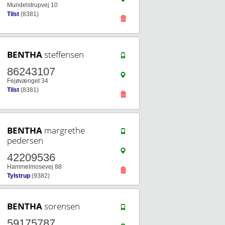
Mundelstrupvej 10
Tilst
(8381)
BENTHA
steffensen
86243107
Fejøvænget 34
Tilst
(8381)
BENTHA
margrethe
pedersen
42209536
Hammelmosevej 88
Tylstrup
(9382)
BENTHA
sorensen
59175787