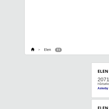
>
Elen
11
ELEN
207
Hårbølle
Askeby
ELEN