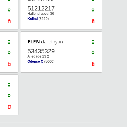
51212217
Hallendrupvej 36
Kolind
(8560)
ELEN
darbinyan
53435329
Allégade 23 2
Odense C
(5000)