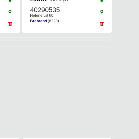
40290535
Helenelyst 60
Brabrand
(8220)