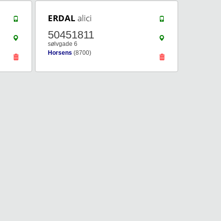
ERDAL
alici
50451811
sølvgade 6
Horsens
(8700)