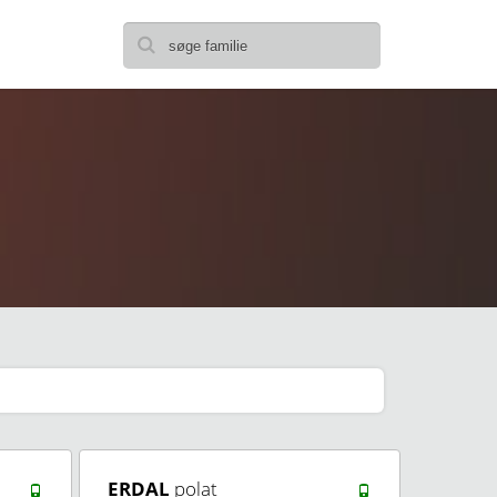
ERDAL
polat