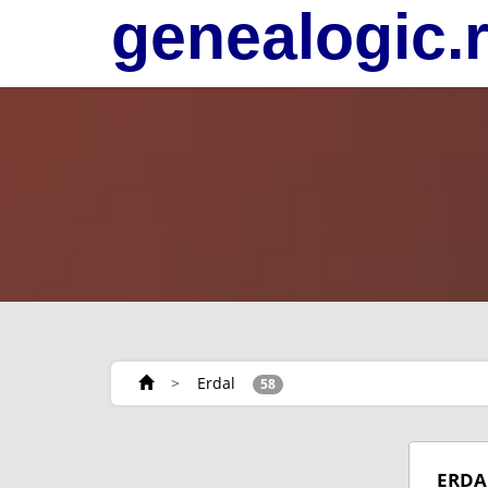
genealogic.
>
Erdal
58
ERDA