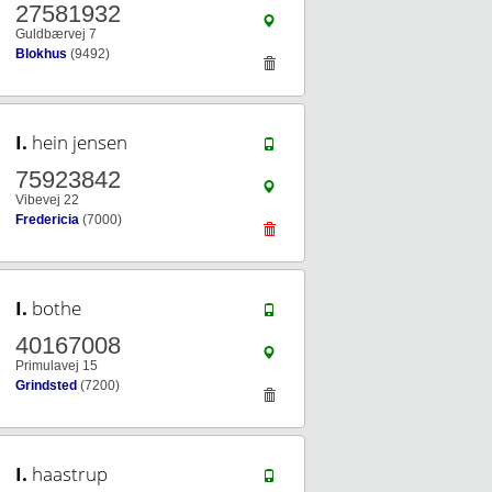
27581932
Guldbærvej 7
Blokhus
(9492)
I.
hein jensen
75923842
Vibevej 22
Fredericia
(7000)
I.
bothe
40167008
Primulavej 15
Grindsted
(7200)
I.
haastrup