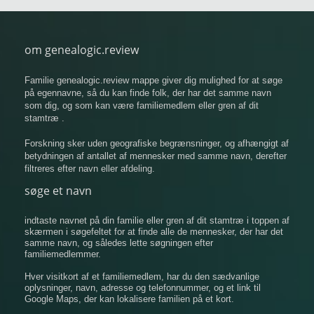
om genealogic.review
Familie genealogic.review mappe giver dig mulighed for at søge
på egennavne, så du kan finde folk, der har det samme navn
som dig, og som kan være familiemedlem eller gren af ​​dit
stamtræ .
Forskning sker uden geografiske begrænsninger, og afhængigt af
betydningen af ​​antallet af mennesker med samme navn, derefter
filtreres efter navn eller afdeling.
søge et navn
indtaste navnet på din familie eller gren af ​​dit stamtræ i toppen af
​​skærmen i søgefeltet for at finde alle de mennesker, der har det
samme navn, og således lette søgningen efter
familiemedlemmer.
Hver visitkort af et familiemedlem, har du den sædvanlige
oplysninger, navn, adresse og telefonnummer, og et link til
Google Maps, der kan lokalisere familien på et kort.