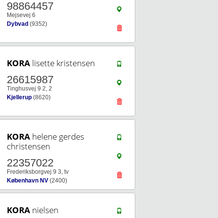
98864457
Mejsevej 6
Dybvad
(9352)
KORA
lisette kristensen
26615987
Tinghusvej 9 2, 2
Kjellerup
(8620)
KORA
helene gerdes
christensen
22357022
Frederiksborgvej 9 3, tv
København NV
(2400)
KORA
nielsen