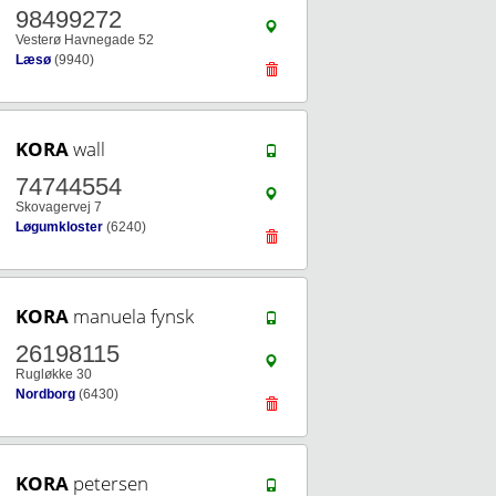
98499272
Vesterø Havnegade 52
Læsø
(9940)
KORA
wall
74744554
Skovagervej 7
Løgumkloster
(6240)
KORA
manuela fynsk
26198115
Rugløkke 30
Nordborg
(6430)
KORA
petersen