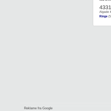
433
Algade 
Ringe
(5
Reklame fra Google