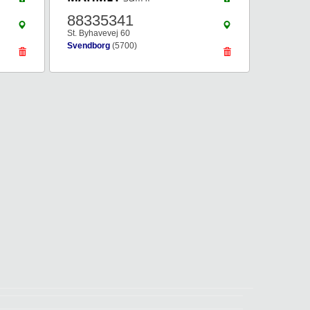
88335341
St. Byhavevej 60
Svendborg
(5700)