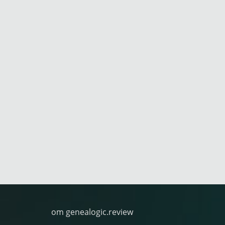
om genealogic.review