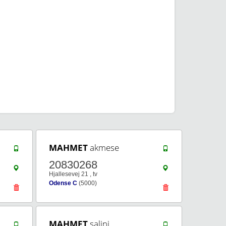
MAHMET
akmese
20830268
Hjallesevej 21 , tv
Odense C
(5000)
MAHMET
salini