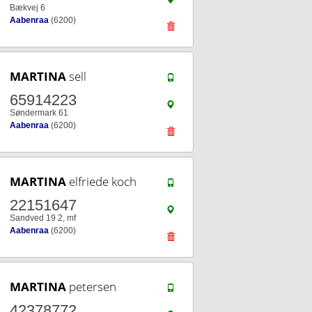
Bækvej 6
Aabenraa
(6200)
MARTINA
sell
65914223
Søndermark 61
Aabenraa
(6200)
MARTINA
elfriede koch
22151647
Sandved 19 2, mf
Aabenraa
(6200)
MARTINA
petersen
42378772