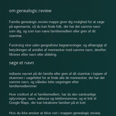
om genealogic.review
Familie genealogic.review mappe giver dig mulighed for at søge
på egennavne, så du kan finde folk, der har det samme navn
som dig, og som kan være familiemedlem eller gren af ​​dit
stamtræ .
Forskning sker uden geografiske begrænsninger, og afhængigt af
betydningen af ​​antallet af mennesker med samme navn, derefter
filtreres efter navn eller afdeling.
søge et navn
indtaste navnet på din familie eller gren af ​​dit stamtræ i toppen af
​​skærmen i søgefeltet for at finde alle de mennesker, der har det
samme navn, og således lette søgningen efter
familiemedlemmer.
Hver visitkort af et familiemedlem, har du den sædvanlige
oplysninger, navn, adresse og telefonnummer, og et link til
Google Maps, der kan lokalisere familien på et kort.
Hvis du ikke ønsker at blive vist i mappen genealogic.review,