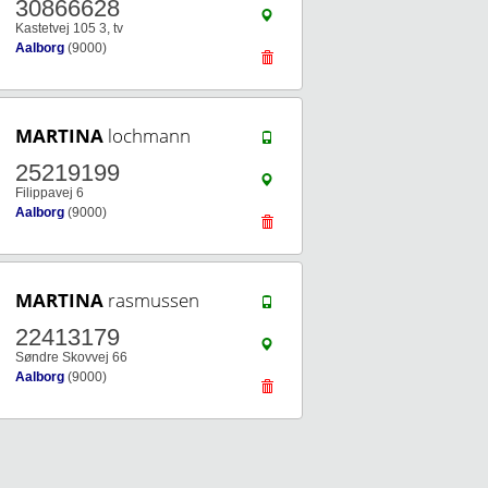
30866628
Kastetvej 105 3, tv
Aalborg
(9000)
MARTINA
lochmann
25219199
Filippavej 6
Aalborg
(9000)
MARTINA
rasmussen
22413179
Søndre Skovvej 66
Aalborg
(9000)