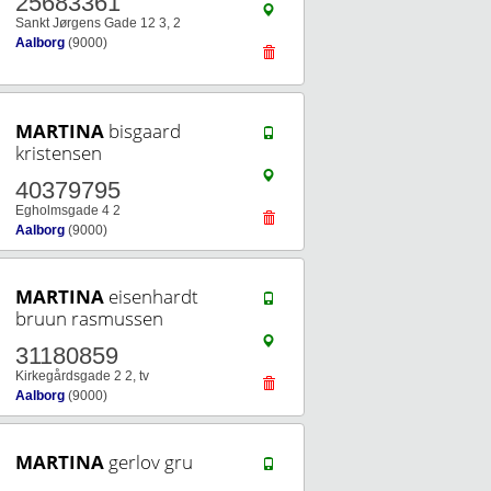
25683361
Sankt Jørgens Gade 12 3, 2
Aalborg
(9000)
MARTINA
bisgaard
kristensen
40379795
Egholmsgade 4 2
Aalborg
(9000)
MARTINA
eisenhardt
bruun rasmussen
31180859
Kirkegårdsgade 2 2, tv
Aalborg
(9000)
MARTINA
gerlov gru