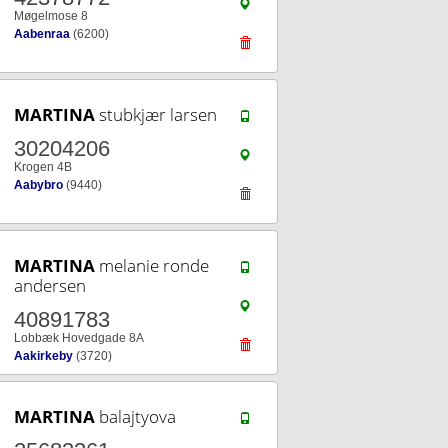
Møgelmose 8
Aabenraa
(6200)
MARTINA
stubkjær larsen
30204206
Krogen 4B
Aabybro
(9440)
MARTINA
melanie ronde
andersen
40891783
Lobbæk Hovedgade 8A
Aakirkeby
(3720)
MARTINA
balajtyova