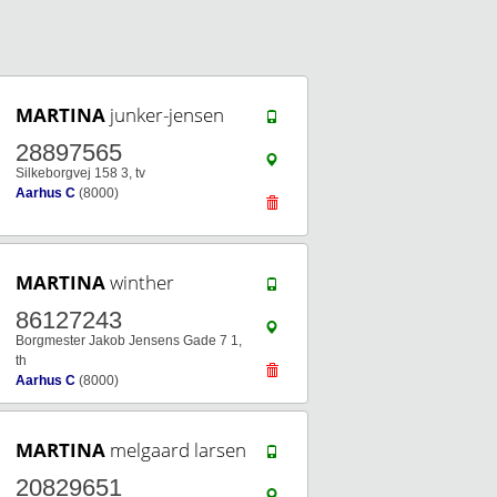
MARTINA
junker-jensen
28897565
Silkeborgvej 158 3, tv
Aarhus C
(8000)
MARTINA
winther
86127243
Borgmester Jakob Jensens Gade 7 1,
th
Aarhus C
(8000)
MARTINA
melgaard larsen
20829651