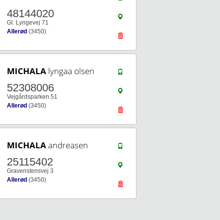
48144020
Gl. Lyngevej 71
Allerød
(3450)
MICHALA
lyngaa olsen
52308006
Vejgårdsparken 51
Allerød
(3450)
MICHALA
andreasen
25115402
Gravenstensvej 3
Allerød
(3450)