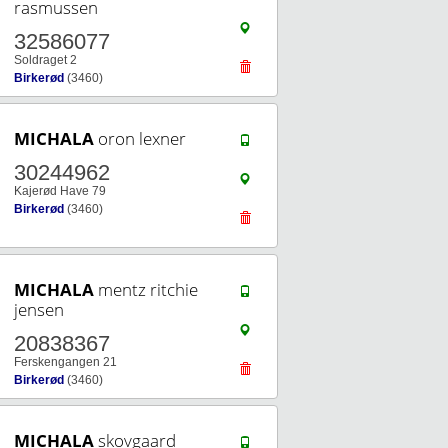
rasmussen
32586077
Soldraget 2
Birkerød
(3460)
MICHALA
oron lexner
30244962
Kajerød Have 79
Birkerød
(3460)
MICHALA
mentz ritchie
jensen
20838367
Ferskengangen 21
Birkerød
(3460)
MICHALA
skovgaard