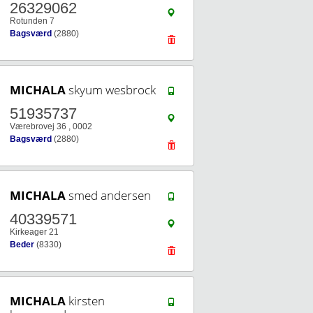
26329062
Rotunden 7
Bagsværd
(2880)
MICHALA
skyum wesbrock
51935737
Værebrovej 36 , 0002
Bagsværd
(2880)
MICHALA
smed andersen
40339571
Kirkeager 21
Beder
(8330)
MICHALA
kirsten