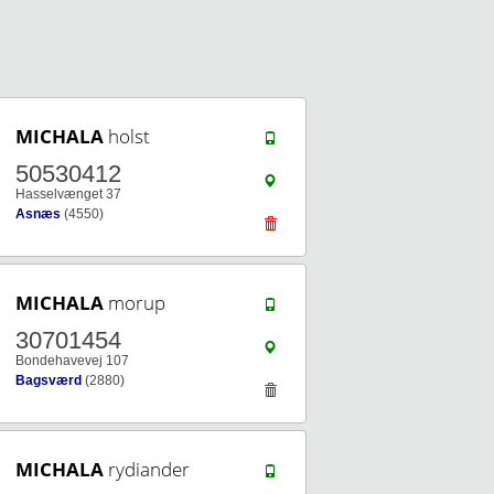
MICHALA
holst
50530412
Hasselvænget 37
Asnæs
(4550)
MICHALA
morup
30701454
Bondehavevej 107
Bagsværd
(2880)
MICHALA
rydiander