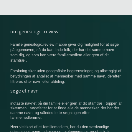
om genealogic.review
Familie genealogic.review mappe giver dig mulighed for at søge
på egennavne, så du kan finde folk, der har det samme navn
som dig, og som kan være familiemedlem eller gren af ​​dit
stamtræ .
Forskning sker uden geografiske begrænsninger, og afhængigt af
betydningen af ​​antallet af mennesker med samme navn, derefter
filtreres efter navn eller afdeling.
søge et navn
indtaste navnet på din familie eller gren af ​​dit stamtræ i toppen af
​​skærmen i søgefeltet for at finde alle de mennesker, der har det
samme navn, og således lette søgningen efter
familiemedlemmer.
Hver visitkort af et familiemedlem, har du den sædvanlige
oplysninger, navn, adresse og telefonnummer, og et link til