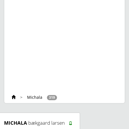
>
Michala
319
MICHALA
bækgaard larsen