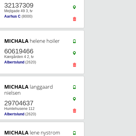
32137309
Mejlgade 49 3, tv
Aarhus C
(8000)
MICHALA
helene hoiler
60619466
Kærgården 4 2, tv
Albertslund
(2620)
MICHALA
langgaard
nielsen
29704637
Humlehusene 112
Albertslund
(2620)
MICHALA
lene nystrom