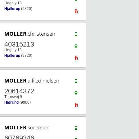
Hegely 13
Hjallerup
(9320)
MOLLER
christensen
40315213
Hegely 13
Hjallerup
(9320)
MOLLER
alfred nielsen
20614372
Thorsvej 9
Hjørring
(9800)
MOLLER
sorensen
60769346