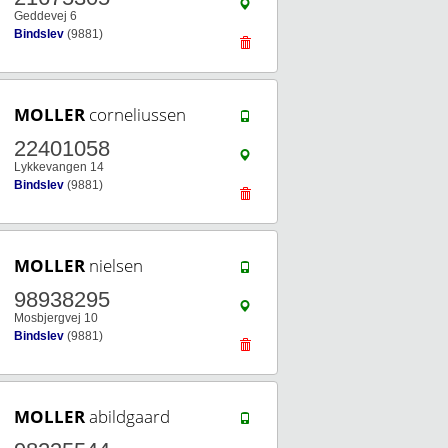
Geddevej 6
Bindslev
(9881)
MOLLER
corneliussen
22401058
Lykkevangen 14
Bindslev
(9881)
MOLLER
nielsen
98938295
Mosbjergvej 10
Bindslev
(9881)
MOLLER
abildgaard