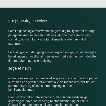
om genealogic.review
Familie genealogic.review mappe giver dig mulighed for at søge
på egennavne, så du kan finde folk, der har det samme navn
som dig, og som kan være familiemedlem eller gren af ​​dit
stamtræ .
Forskning sker uden geografiske begrænsninger, og afhængigt af
betydningen af ​​antallet af mennesker med samme navn, derefter
filtreres efter navn eller afdeling.
søge et navn
indtaste navnet på din familie eller gren af ​​dit stamtræ i toppen af
​​skærmen i søgefeltet for at finde alle de mennesker, der har det
samme navn, og således lette søgningen efter
familiemedlemmer.
Hver visitkort af et familiemedlem, har du den sædvanlige
oplysninger, navn, adresse og telefonnummer, og et link til
Google Maps, der kan lokalisere familien på et kort.