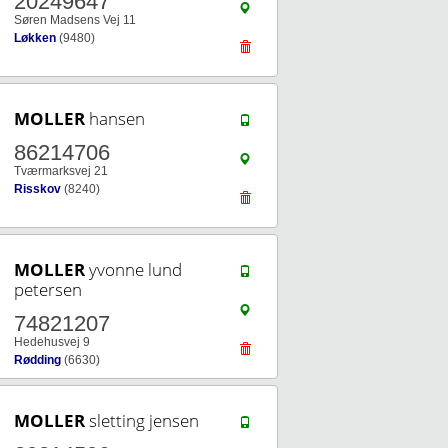
20249647
Søren Madsens Vej 11
Løkken
(9480)
MOLLER
hansen
86214706
Tværmarksvej 21
Risskov
(8240)
MOLLER
yvonne lund
petersen
74821207
Hedehusvej 9
Rødding
(6630)
MOLLER
sletting jensen