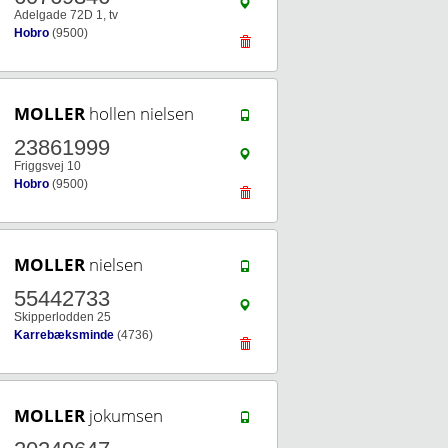
Adelgade 72D 1, tv
Hobro
(9500)
MOLLER
hollen nielsen
23861999
Friggsvej 10
Hobro
(9500)
MOLLER
nielsen
55442733
Skipperlodden 25
Karrebæksminde
(4736)
MOLLER
jokumsen