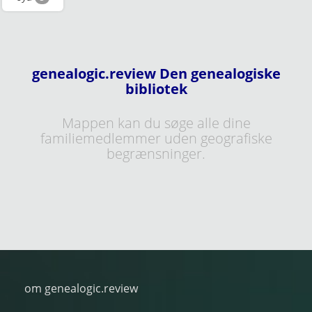
genealogic.review Den genealogiske
bibliotek
Mappen kan du søge alle dine
familiemedlemmer uden geografiske
begrænsninger.
om genealogic.review