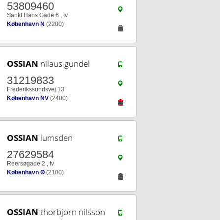
53809460
Sankt Hans Gade 6 , tv
København N
(2200)
OSSIAN
nilaus gundel
31219833
Frederikssundsvej 13
København NV
(2400)
OSSIAN
lumsden
27629584
Reersøgade 2 , tv
København Ø
(2100)
OSSIAN
thorbjorn nilsson