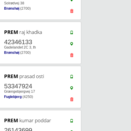
Solrødvej 38
Brønshøj
(2700)
PREM
raj khadka
42346133
Gadelandet 2C 3, th
Brønshøj
(2700)
PREM
prasad osti
53347924
Grængebjergvej 17
Fuglebjerg
(4250)
PREM
kumar poddar
26143699