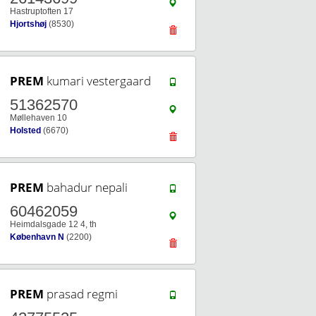
Hastruptoften 17
Hjortshøj
(8530)
PREM
kumari vestergaard
51362570
Møllehaven 10
Holsted
(6670)
PREM
bahadur nepali
60462059
Heimdalsgade 12 4, th
København N
(2200)
PREM
prasad regmi