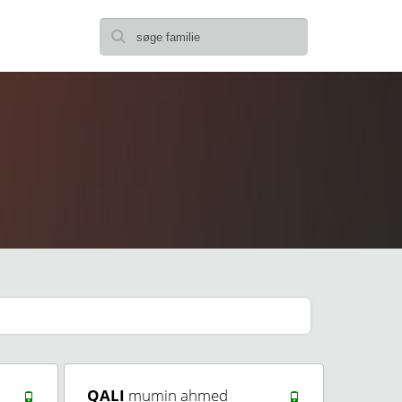
QALI
mumin ahmed