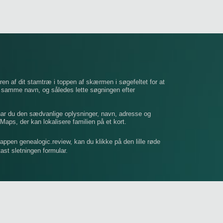
ren af ​​dit stamtræ i toppen af ​​skærmen i søgefeltet for at
t samme navn, og således lette søgningen efter
 har du den sædvanlige oplysninger, navn, adresse og
Maps, der kan lokalisere familien på et kort.
mappen genealogic.review, kan du klikke på den lille røde
dtast sletningen formular.