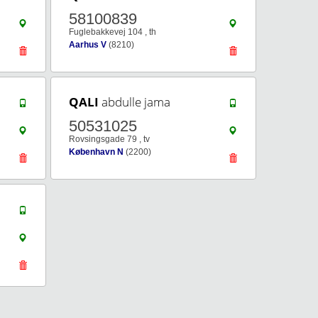
58100839
Fuglebakkevej 104 , th
Aarhus V
(8210)
QALI
abdulle jama
50531025
Rovsingsgade 79 , tv
København N
(2200)