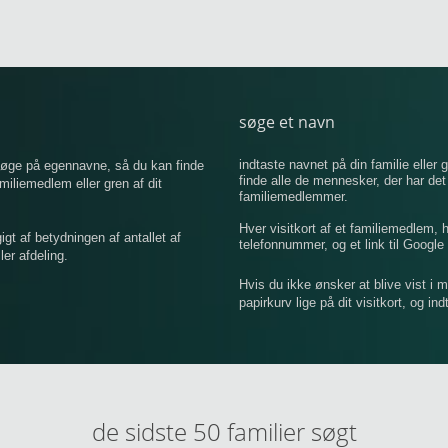
søge et navn
indtaste navnet på din familie eller g
 søge på egennavne, så du kan finde
finde alle de mennesker, der har de
iemedlem eller gren af ​​dit
familiemedlemmer.
Hver visitkort af et familiemedlem,
 af betydningen af ​​antallet af
telefonnummer, og et link til Google 
er afdeling.
Hvis du ikke ønsker at blive vist i 
papirkurv lige på dit visitkort, og in
de sidste 50 familier søgt