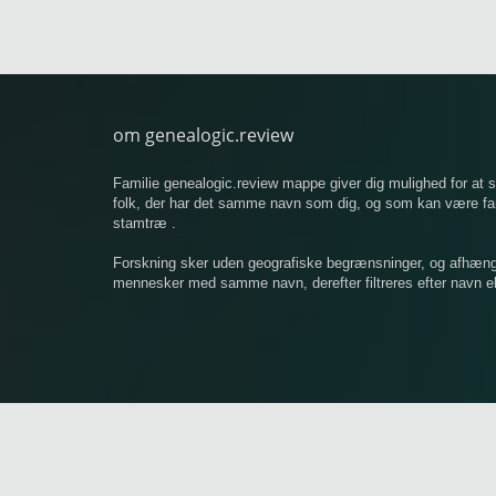
om genealogic.review
Familie genealogic.review mappe giver dig mulighed for at
folk, der har det samme navn som dig, og som kan være famil
stamtræ .
Forskning sker uden geografiske begrænsninger, og afhængigt
mennesker med samme navn, derefter filtreres efter navn ell