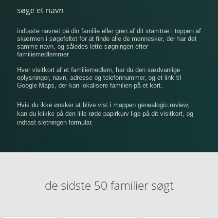
søge et navn
indtaste navnet på din familie eller gren af ​​dit stamtræ i toppen af
​​skærmen i søgefeltet for at finde alle de mennesker, der har det
samme navn, og således lette søgningen efter
familiemedlemmer.
Hver visitkort af et familiemedlem, har du den sædvanlige
oplysninger, navn, adresse og telefonnummer, og et link til
Google Maps, der kan lokalisere familien på et kort.
Hvis du ikke ønsker at blive vist i mappen genealogic.review,
kan du klikke på den lille røde papirkurv lige på dit visitkort, og
indtast sletningen formular.
de sidste 50 familier søgt