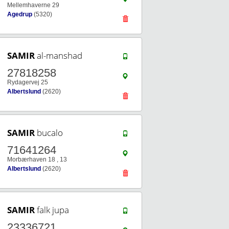
Mellemhaverne 29
Agedrup
(5320)
SAMIR
al-manshad
27818258
Rydagervej 25
Albertslund
(2620)
SAMIR
bucalo
71641264
Morbærhaven 18 , 13
Albertslund
(2620)
SAMIR
falk jupa
23336721