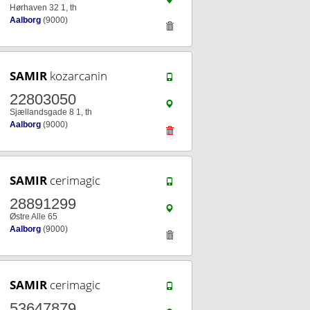
Hørhaven 32 1, th
Aalborg
(9000)
SAMIR
kozarcanin
22803050
Sjællandsgade 8 1, th
Aalborg
(9000)
SAMIR
cerimagic
28891299
Østre Alle 65
Aalborg
(9000)
SAMIR
cerimagic
53647879