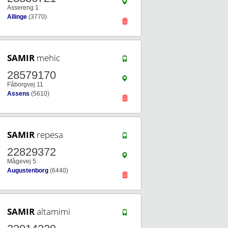
Assereng 1
Allinge
(3770)
SAMIR
mehic
28579170
Fåborgvej 11
Assens
(5610)
SAMIR
repesa
22829372
Mågevej 5
Augustenborg
(6440)
SAMIR
altamimi