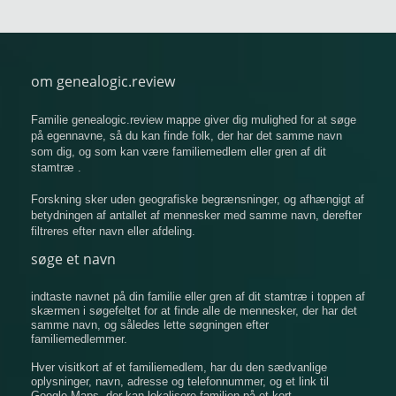
om genealogic.review
Familie genealogic.review mappe giver dig mulighed for at søge
på egennavne, så du kan finde folk, der har det samme navn
som dig, og som kan være familiemedlem eller gren af ​​dit
stamtræ .
Forskning sker uden geografiske begrænsninger, og afhængigt af
betydningen af ​​antallet af mennesker med samme navn, derefter
filtreres efter navn eller afdeling.
søge et navn
indtaste navnet på din familie eller gren af ​​dit stamtræ i toppen af
​​skærmen i søgefeltet for at finde alle de mennesker, der har det
samme navn, og således lette søgningen efter
familiemedlemmer.
Hver visitkort af et familiemedlem, har du den sædvanlige
oplysninger, navn, adresse og telefonnummer, og et link til
Google Maps, der kan lokalisere familien på et kort.