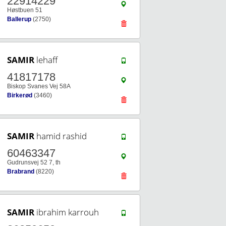
22914229
Høstbuen 51
Ballerup
(2750)
SAMIR
lehaff
41817178
Biskop Svanes Vej 58A
Birkerød
(3460)
SAMIR
hamid rashid
60463347
Gudrunsvej 52 7, th
Brabrand
(8220)
SAMIR
ibrahim karrouh