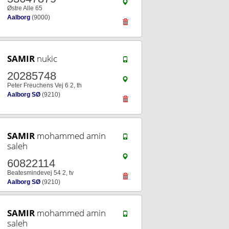
Østre Alle 65
Aalborg
(9000)
SAMIR
nukic
20285748
Peter Freuchens Vej 6 2, th
Aalborg SØ
(9210)
SAMIR
mohammed amin
saleh
60822114
Beatesmindevej 54 2, tv
Aalborg SØ
(9210)
SAMIR
mohammed amin
saleh