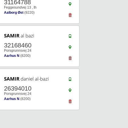
31164788
Feggesundvej 13 , th
Aalborg Øst
(9220)
SAMIR
al bazi
32168460
Porsgrunnsvej 24
Aarhus N
(8200)
SAMIR
daniel al-bazi
26394010
Porsgrunnsvej 24
Aarhus N
(8200)