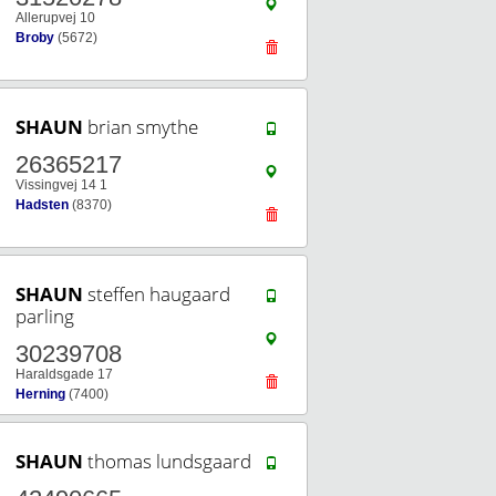
Allerupvej 10
Broby
(5672)
SHAUN
brian smythe
26365217
Vissingvej 14 1
Hadsten
(8370)
SHAUN
steffen haugaard
parling
30239708
Haraldsgade 17
Herning
(7400)
SHAUN
thomas lundsgaard