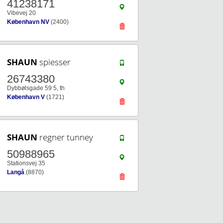
41238171
Vibevej 20
København NV
(2400)
SHAUN
spiesser
26743380
Dybbølsgade 59 5, th
København V
(1721)
SHAUN
regner tunney
50988965
Stationsvej 35
Langå
(8870)