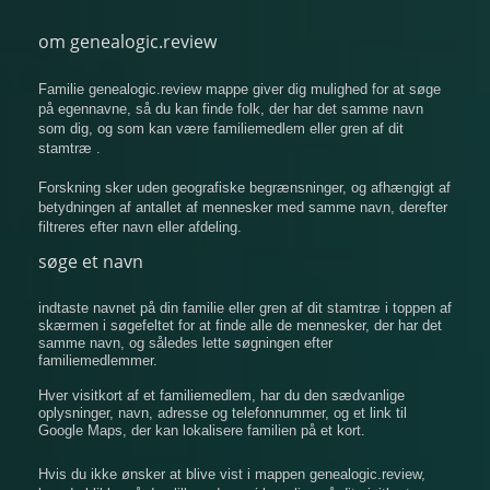
om genealogic.review
Familie genealogic.review mappe giver dig mulighed for at søge
på egennavne, så du kan finde folk, der har det samme navn
som dig, og som kan være familiemedlem eller gren af ​​dit
stamtræ .
Forskning sker uden geografiske begrænsninger, og afhængigt af
betydningen af ​​antallet af mennesker med samme navn, derefter
filtreres efter navn eller afdeling.
søge et navn
indtaste navnet på din familie eller gren af ​​dit stamtræ i toppen af
​​skærmen i søgefeltet for at finde alle de mennesker, der har det
samme navn, og således lette søgningen efter
familiemedlemmer.
Hver visitkort af et familiemedlem, har du den sædvanlige
oplysninger, navn, adresse og telefonnummer, og et link til
Google Maps, der kan lokalisere familien på et kort.
Hvis du ikke ønsker at blive vist i mappen genealogic.review,