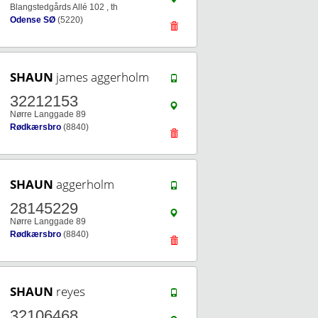
Blangstedgårds Allé 102 , th
Odense SØ
(5220)
SHAUN
james aggerholm
32212153
Nørre Langgade 89
Rødkærsbro
(8840)
SHAUN
aggerholm
28145229
Nørre Langgade 89
Rødkærsbro
(8840)
SHAUN
reyes
32106468