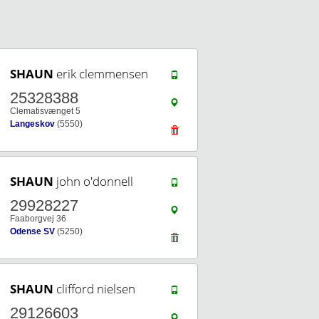
SHAUN
erik clemmensen
25328388
Clematisvænget 5
Langeskov
(5550)
SHAUN
john o'donnell
29928227
Faaborgvej 36
Odense SV
(5250)
SHAUN
clifford nielsen
29126603