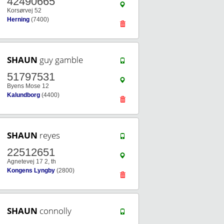
42490665
Korsørvej 52
Herning
(7400)
SHAUN
guy gamble
51797531
Byens Mose 12
Kalundborg
(4400)
SHAUN
reyes
22512651
Agnetevej 17 2, th
Kongens Lyngby
(2800)
SHAUN
connolly