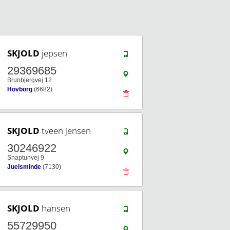
SKJOLD
jepsen
29369685
Brunbjergvej 12
Hovborg
(6682)
SKJOLD
tveen jensen
30246922
Snaptunvej 9
Juelsminde
(7130)
SKJOLD
hansen
55729950