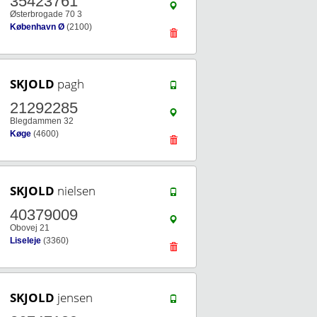
35423761
Østerbrogade 70 3
København Ø
(2100)
SKJOLD
pagh
21292285
Blegdammen 32
Køge
(4600)
SKJOLD
nielsen
40379009
Obovej 21
Liseleje
(3360)
SKJOLD
jensen