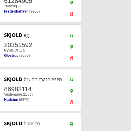
61284905
Tuenvej 77
Frederikshavn
(9900)
SKJOLD
eg
20351592
Nyvej 19 1, tv
Glostrup
(2600)
SKJOLD
bruhn mathiesen
86983114
Vestergade 21 , th
Hadsten
(8370)
SKJOLD
hansen