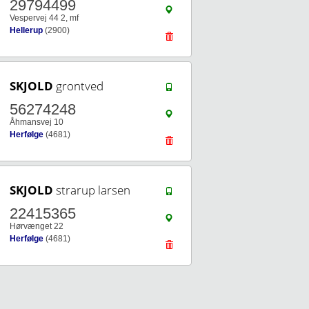
29794499
Vespervej 44 2, mf
Hellerup
(2900)
SKJOLD
grontved
56274248
Åhmansvej 10
Herfølge
(4681)
SKJOLD
strarup larsen
22415365
Hørvænget 22
Herfølge
(4681)