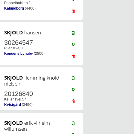
Poppelbakken 1
Kalundborg
(4400)
SKJOLD
hansen
30264547
Pilehøjvej 11
Kongens Lyngby
(2800)
SKJOLD
flemming knold
nielsen
20126840
Kellerisvej 57
Kvistgård
(3490)
SKJOLD
erik vilhelm
willumsen