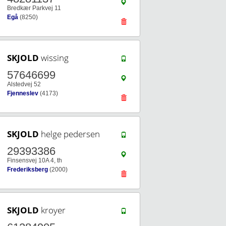
Bredkær Parkvej 11
Egå
(8250)
SKJOLD
wissing
57646699
Alstedvej 52
Fjenneslev
(4173)
SKJOLD
helge pedersen
29393386
Finsensvej 10A 4, th
Frederiksberg
(2000)
SKJOLD
kroyer