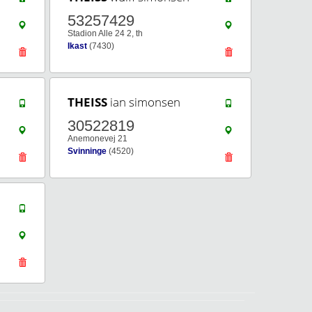
53257429
Stadion Alle 24 2, th
Ikast
(7430)
THEISS
ian simonsen
30522819
Anemonevej 21
Svinninge
(4520)