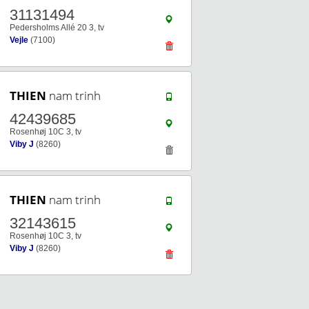
31131494
Pedersholms Allé 20 3, tv
Vejle
(7100)
THIEN
nam trinh
42439685
Rosenhøj 10C 3, tv
Viby J
(8260)
THIEN
nam trinh
32143615
Rosenhøj 10C 3, tv
Viby J
(8260)