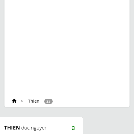
>
Thien
23
THIEN
duc nguyen