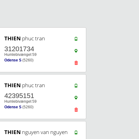
THIEN
phuc tran
31201734
Humlebivænget 59
Odense S
(5260)
THIEN
phuc tran
42395151
Humlebivænget 59
Odense S
(5260)
THIEN
nguyen van nguyen