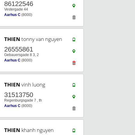
86122546
Vestergade 44
Aarhus C
(8000)
THIEN
tonny van nguyen
26555861
Gebauersgade 8 3, 2
Aarhus C
(8000)
THIEN
vinh luong
31513750
Regenburgsgade 7 , th
Aarhus C
(8000)
THIEN
khanh nguyen