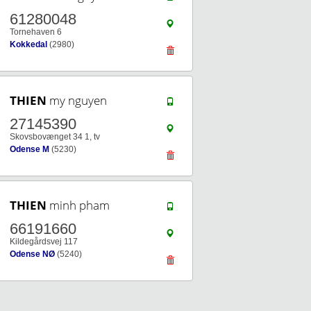
61280048
Tornehaven 6
Kokkedal
(2980)
THIEN
my nguyen
27145390
Skovsbovænget 34 1, tv
Odense M
(5230)
THIEN
minh pham
66191660
Kildegårdsvej 117
Odense NØ
(5240)