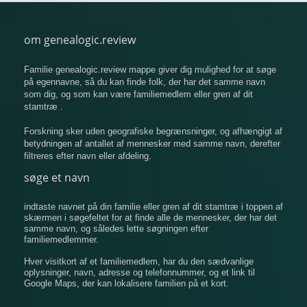
om genealogic.review
Familie genealogic.review mappe giver dig mulighed for at søge
på egennavne, så du kan finde folk, der har det samme navn
som dig, og som kan være familiemedlem eller gren af ​​dit
stamtræ .
Forskning sker uden geografiske begrænsninger, og afhængigt af
betydningen af ​​antallet af mennesker med samme navn, derefter
filtreres efter navn eller afdeling.
søge et navn
indtaste navnet på din familie eller gren af ​​dit stamtræ i toppen af
​​skærmen i søgefeltet for at finde alle de mennesker, der har det
samme navn, og således lette søgningen efter
familiemedlemmer.
Hver visitkort af et familiemedlem, har du den sædvanlige
oplysninger, navn, adresse og telefonnummer, og et link til
Google Maps, der kan lokalisere familien på et kort.