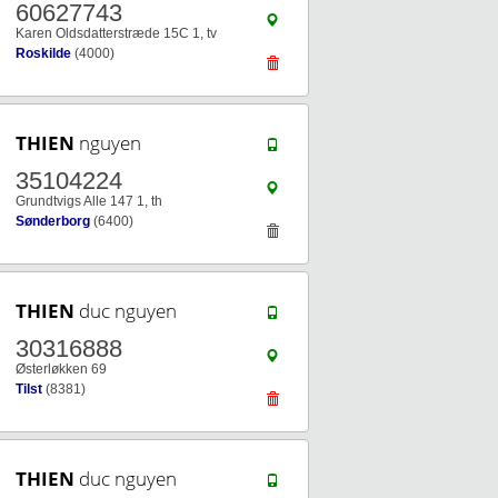
60627743
Karen Oldsdatterstræde 15C 1, tv
Roskilde
(4000)
THIEN
nguyen
35104224
Grundtvigs Alle 147 1, th
Sønderborg
(6400)
THIEN
duc nguyen
30316888
Østerløkken 69
Tilst
(8381)
THIEN
duc nguyen